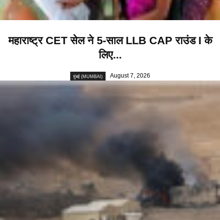
महाराष्ट्र CET सेल ने 5-साल LLB CAP राउंड I के
लिए...
August 7, 2026
मुंबई (MUMBAI)