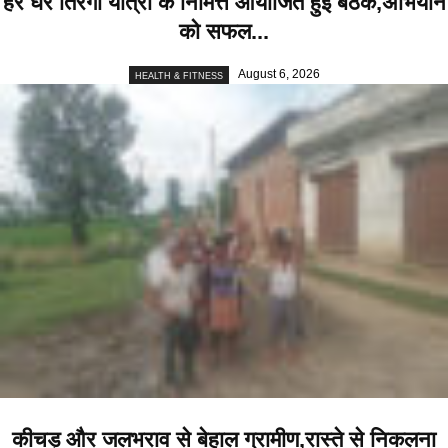
हर घर तिरंगा यात्रा के निमित्त आयोजित हुई बैठक,अभियान
को सफल...
August 6, 2026
HEALTH & FITNESS
कीचड़ और जलभराव से बेहाल ग्रामीण,रास्ते से निकलना