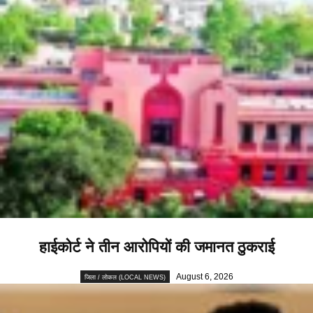
हाईकोर्ट ने तीन आरोपियों की जमानत ठुकराई
August 6, 2026
जिला / लोकल (LOCAL NEWS)