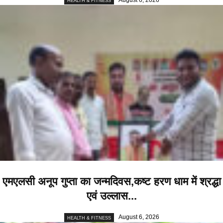
HEALTH & FITNESS
एमएलसी अनूप गुप्ता का जन्मदिवस,कष्ट हरण धाम में श्रद्धा
एवं उल्लास...
August 6, 2026
HEALTH & FITNESS