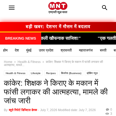
बड़ी खबर: देशभर में मौसम में बदलाव
साजिश!"
"एक गलती और सब कुछ खत्म… देखिए कैसे हुआ हा
BREAKING NEWS
होम
देश
मुंबई
उत्तर प्रदेश
श्रावस्ती
महाराजगंज
बस्ती
ब
Home
Health & Fitness
कांकेर: शिक्षक ने किराए के मकान में फांसी लगाकर की
आत्महत्या, मामले...
Health & Fitness
Lifestyle
Recipes
बिजनेस (Business)
ब्रेकिंग न्यूज़
मनोरंजन (Entertainment)
राशिफल / ज्योतिष
स्वास्थ्य (Health)
कांकेर: शिक्षक ने किराए के मकान में
फांसी लगाकर की आत्महत्या, मामले की
जांच जारी
0
By
ब्यूरो रिपोर्ट डिजिटल डेस्क
-
July 7, 2026
Modified date: July 7, 2026
3