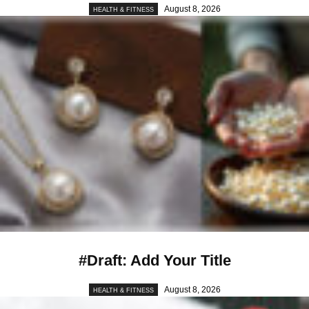
August 8, 2026
HEALTH & FITNESS
#Draft: Add Your Title
August 8, 2026
HEALTH & FITNESS