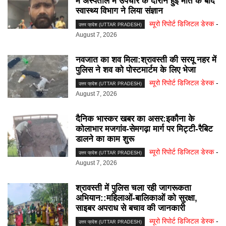
में अस्पताल में उपचार के दौरान हुई मौत के बाद
स्वास्थ्य विभाग ने लिया संज्ञान
ब्यूरो रिपोर्ट डिजिटल डेस्क
-
उत्तर प्रदेश (UTTAR PRADESH)
August 7, 2026
नवजात का शव मिला:श्रावस्ती की सरयू नहर में
पुलिस ने शव को पोस्टमार्टम के लिए भेजा
ब्यूरो रिपोर्ट डिजिटल डेस्क
-
उत्तर प्रदेश (UTTAR PRADESH)
August 7, 2026
दैनिक भास्कर खबर का असर:इकौना के
कोलाभार मजगांव-सेमगढ़ा मार्ग पर मिट्टी-रैबिट
डालने का काम शुरू
ब्यूरो रिपोर्ट डिजिटल डेस्क
-
उत्तर प्रदेश (UTTAR PRADESH)
August 7, 2026
श्रावस्ती में पुलिस चला रही जागरूकता
अभियान::महिलाओं-बालिकाओं को सुरक्षा,
साइबर अपराध से बचाव की जानकारी
ब्यूरो रिपोर्ट डिजिटल डेस्क
-
उत्तर प्रदेश (UTTAR PRADESH)