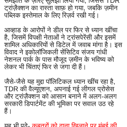
समझौते के ज़रिए सुलझा लिया गया, जिससे TDR
ट्रांज़ैक्शन का रास्ता साफ़ हो गया, जबकि ज़मीन
पब्लिक इस्तेमाल के लिए रिज़र्व रखी गई।
आव्हाड के आरोपों ने डील पर फिर से ध्यान खींचा
है, जिसमें विपक्षी नेताओं ने ट्रांसपेरेंसी और इसमें
शामिल अधिकारियों से डिटेल में जवाब मांगा है। इस
विवाद ने इकोलॉजिकली सेंसिटिव संजय गांधी
नेशनल पार्क के पास मौजूद ज़मीन के भविष्य को
लेकर भी चिंताएं फिर से जगा दी हैं।
जैसे-जैसे यह मुद्दा पॉलिटिकल ध्यान खींच रहा है,
TDR की वैल्यूएशन, अपनाई गई लीगल प्रोसेस
और ट्रांज़ैक्शन को आसान बनाने में अलग-अलग
सरकारी डिपार्टमेंट की भूमिका पर सवाल उठ रहे
हैं।
यह भी पढ़े-
कबूतरों को दाना खिलाने पर मुंबई की