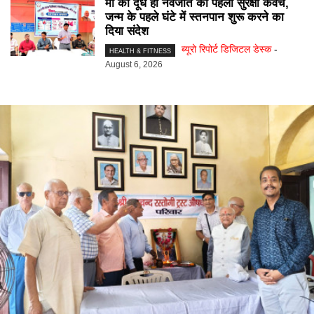
मां का दूध ही नवजात की पहली सुरक्षा कवच,
जन्म के पहले घंटे में स्तनपान शुरू करने का
दिया संदेश
ब्यूरो रिपोर्ट डिजिटल डेस्क
-
HEALTH & FITNESS
August 6, 2026