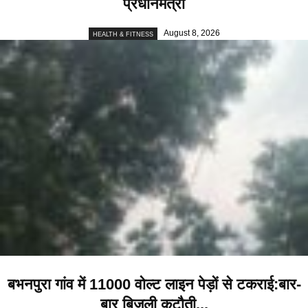
प्रधानमंत्री
August 8, 2026
HEALTH & FITNESS
बभनपुरा गांव में 11000 वोल्ट लाइन पेड़ों से टकराई:बार-
बार बिजली कटौती...