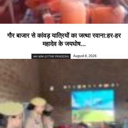
गौर बाजार से कांवड़ यात्रियों का जत्था रवाना:हर-हर
महादेव के जयघोष...
August 8, 2026
उत्तर प्रदेश (UTTAR PRADESH)