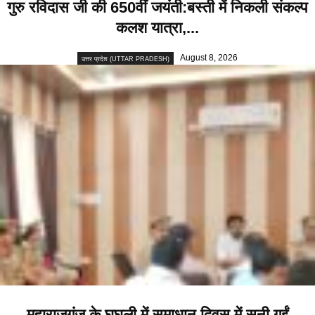
गुरु रविदास जी की 650वीं जयंती:बस्ती में निकली संकल्प
कलश यात्रा,...
August 8, 2026
उत्तर प्रदेश (UTTAR PRADESH)
महाराजगंज के घुघली में समाधान दिवस में सुनी गईं