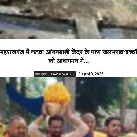
महराजगंज में नटवा आंगनबाड़ी केंद्र के पास जलभराव:बच्चों
को आवागमन में...
August 8, 2026
उत्तर प्रदेश (UTTAR PRADESH)