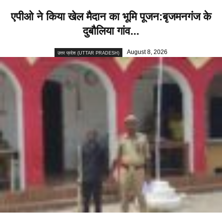
एपीओ ने किया खेल मैदान का भूमि पूजन:बृजमनगंज के
दुबौलिया गांव...
August 8, 2026
उत्तर प्रदेश (UTTAR PRADESH)