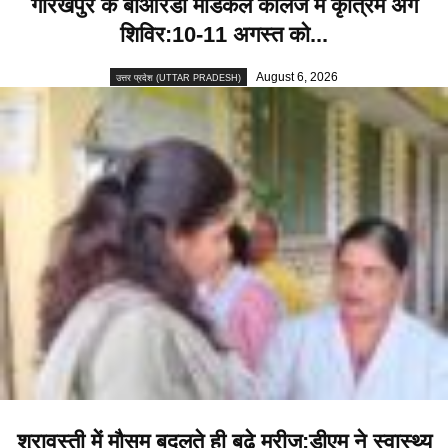
गोरखपुर के बीआरडी मेडिकल कॉलेज में कृत्रिम अंग
शिविर:10-11 अगस्त को...
August 6, 2026
उत्तर प्रदेश (UTTAR PRADESH)
श्रावस्ती में मौसम बदलते ही बढ़े मरीज:डीएम ने स्वास्थ्य