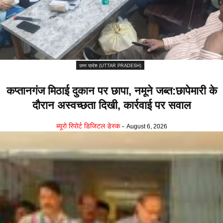
उत्तर प्रदेश (UTTAR PRADESH)
कप्तानगंज मिठाई दुकान पर छापा, नमूने जब्त:छापेमारी के
दौरान अस्वच्छता दिखी, कार्रवाई पर सवाल
ब्यूरो रिपोर्ट डिजिटल डेस्क
-
August 6, 2026