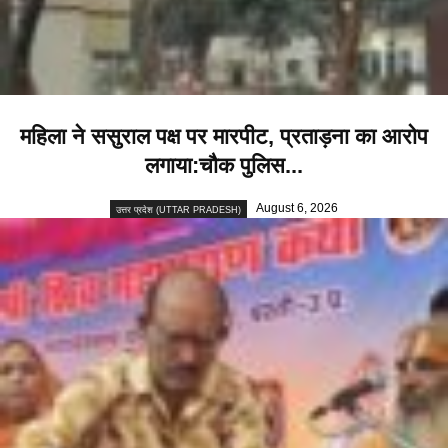
महिला ने ससुराल पक्ष पर मारपीट, प्रताड़ना का आरोप
लगाया:चौक पुलिस...
August 6, 2026
उत्तर प्रदेश (UTTAR PRADESH)