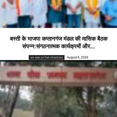
बस्ती के भाजपा कप्तानगंज मंडल की मासिक बैठक
संपन्न:संगठनात्मक कार्यक्रमों और...
August 6, 2026
उत्तर प्रदेश (UTTAR PRADESH)