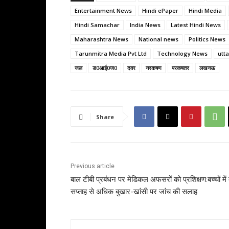
Entertainment News
Hindi ePaper
Hindi Media
Hindi Samachar
India News
Latest Hindi News
Maharashtra News
National news
Politics News
Tarunmitra Media Pvt Ltd
Technology News
utt
जल
ड0आई0ज0
दवर
नरकषण
परकषतर
लखनऊ
Share
Previous article
बाल टीबी प्रबंधन पर मेडिकल अफसरों को प्रशिक्षण:बच्चों में 
सप्ताह से अधिक बुखार-खांसी पर जांच की सलाह