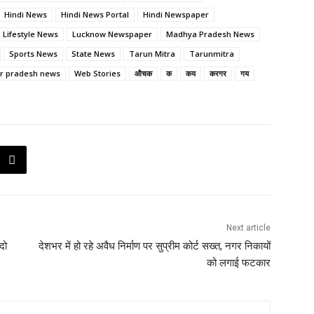
Hindi News
Hindi News Portal
Hindi Newspaper
Lifestyle News
Lucknow Newspaper
Madhya Pradesh News
Sports News
State News
Tarun Mitra
Tarunmitra
ar pradesh news
Web Stories
औचक
क
कय
करगर
गय
Next article
दो
देशभर में हो रहे अवैध निर्माण पर सुप्रीम कोर्ट सख्त, नगर निकायों
को लगाई फटकार