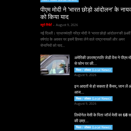
पीएम मोदी ने ‘भारत छोड़ो आंदोलन’ के नायक
को किया याद
ब्यूरो रिपोर्ट
-
August 9, 2026
नई दिल्ली। प्रधानमंत्री नरेंद्र मोदी ने 'भारत छोड़ो आंदोलन'की 84वीं
वर्षगांठ के अवसर पर इसमें हिस्सा लेने वाले राष्ट्रनायकों और अमर
सेनानियों को याद...
अमेरिकी उपराष्ट्रपति जेडी वेंस ने पीएम म
से फोन पर की...
जिला / लोकल (Local News)
August 9, 2026
इन आदतों से हो सकता है कैंसर, जान लें 
आज...
जिला / लोकल (Local News)
August 9, 2026
लियोनेल मेसी के पिता जॉर्ज मेसी का 68 
की उम्र...
जिला / लोकल (Local News)