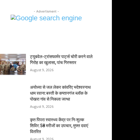
- Advertisment -
MOST POPULAR
ट्यूबवेल-ट्रांसफार्मर पार्ट्स चोरी करने वाले
गिरोह का खुलासा, पांच गिरफ्तार
August 9, 2026
अयोध्या से जल लेकर कांवरिए भदेश्वरनाथ
धाम रवाना:बस्ती के कप्तानगंज ब्लॉक के
पोखरा गांव से निकला जत्था
August 9, 2026
कृत पिपरा स्वास्थ्य केंद्र पर निःशुल्क
शिविर:58 मरीजों का उपचार, मुफ्त दवाएं
वितरित
August 9, 2026