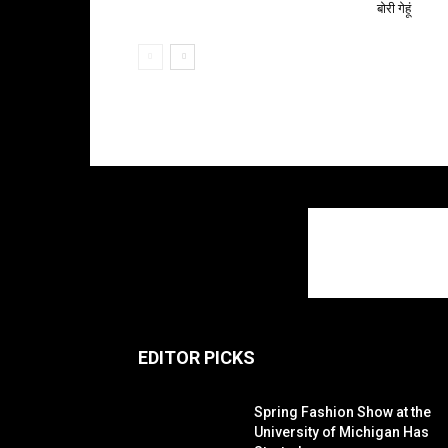
बोरी गेहूं
EDITOR PICKS
Spring Fashion Show at the
University of Michigan Has