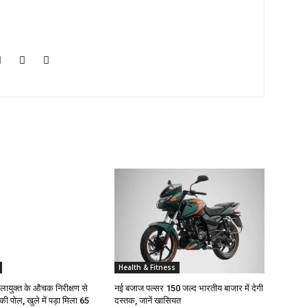
Health & Fitness
ंडलायुक्त के औचक निरीक्षण से
नई बजाज पल्सर 150 जल्द भारतीय बाजार में देगी
ी पोल, खुले में पड़ा मिला 65
दस्तक, जानें खासियत