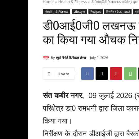
Home
Health & Fitness
डी0आई0जी0 लखनऊ परिक्षेत्र द्वार
Health & Fitness
Lifestyle
Recipes
बिजनेस (Business)
ब्रे
डी0आई0जी0 लखनऊ परिक्
का किया गया औचक निर
By
ब्यूरो रिपोर्ट डिजिटल डेस्क
July 9, 2026
Share
संत कबीर नगर,
09 जुलाई 2026 (
परिक्षेत्र डा0 रामधनी द्वारा जिला 
किया गया।
निरीक्षण के दौरान डीआईजी द्वारा बै