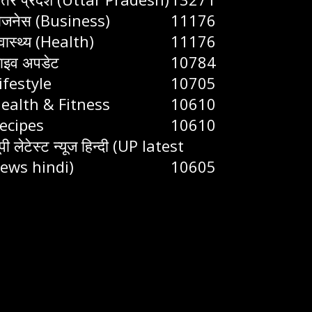
िजनेस (Business)
11176
्वास्थ्य (Health)
11176
ाइव अपडेट
10784
ifestyle
10705
ealth & Fitness
10610
ecipes
10610
ूपी लेटेस्ट न्यूज हिन्दी (UP latest
ews hindi)
10605