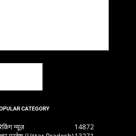
OPULAR CATEGORY
रेकिंग न्यूज़
14872
त्तर प्रदेश (Uttar Pradesh)
13271