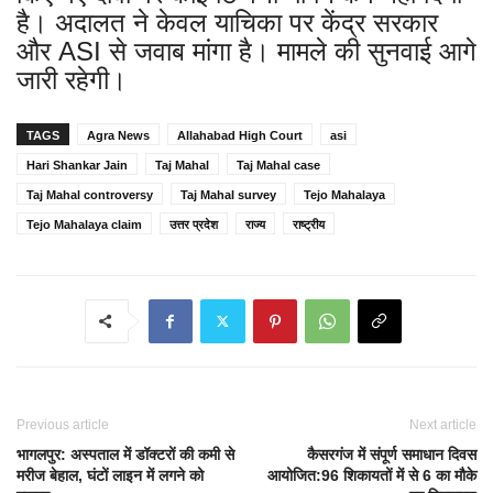
है। अदालत ने केवल याचिका पर केंद्र सरकार
और ASI से जवाब मांगा है। मामले की सुनवाई आगे
जारी रहेगी।
TAGS
Agra News
Allahabad High Court
asi
Hari Shankar Jain
Taj Mahal
Taj Mahal case
Taj Mahal controversy
Taj Mahal survey
Tejo Mahalaya
Tejo Mahalaya claim
उत्तर प्रदेश
राज्‍य
राष्ट्रीय
Previous article
Next article
भागलपुर: अस्पताल में डॉक्टरों की कमी से
कैसरगंज में संपूर्ण समाधान दिवस
मरीज बेहाल, घंटों लाइन में लगने को
आयोजित:96 शिकायतों में से 6 का मौके