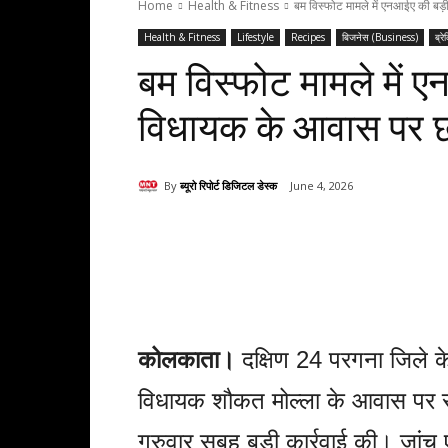
Home
Health & Fitness
बम विस्फोट मामले में एनआईए की बड़ी 
Health & Fitness
Lifestyle
Recipes
बिजनेस (Business)
ब्रे
बम विस्फोट मामले में एन
विधायक के आवास पर छा
By
ब्यूरो रिपोर्ट डिजिटल डेस्क
June 4, 2026
Share
कोलकाता।
दक्षिण 24 परगना जिले के भ
विधायक शौकत मोल्ला के आवास पर राष
गुरुवार सुबह बड़ी कार्रवाई की। जां