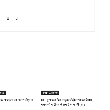
ness
क्राइम (Crime)
वस के आयोजन को लेकर डीएम ने
UP: मुआवजा बिना सड़क चौड़ीकरण का विरोध,
ग्रामीणों ने डीएम से लगाई न्याय की गुहार