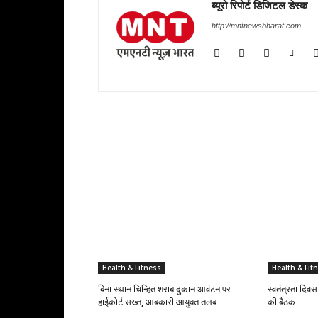
ब्यूरो रिपोर्ट डिजिटल डेस्क
http://mntnewsbharat.com
RELATED ARTICLES
Health & Fitness
Health & Fit
बिना स्थान चिन्हित शराब दुकान आवंटन पर
स्वतंत्रता दि
हाईकोर्ट सख्त, आबकारी आयुक्त तलब
की बैठक