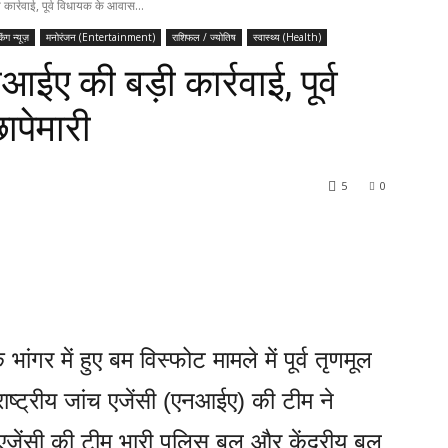
कार्रवाई, पूर्व विधायक के आवास...
किंग न्यूज़
मनोरंजन (Entertainment)
राशिफल / ज्योतिष
स्वास्थ्य (Health)
आईए की बड़ी कार्रवाई, पूर्व
पेमारी
5
0
ांगर में हुए बम विस्फोट मामले में पूर्व तृणमूल
्ट्रीय जांच एजेंसी (एनआईए) की टीम ने
च एजेंसी की टीम भारी पुलिस बल और केंद्रीय बल