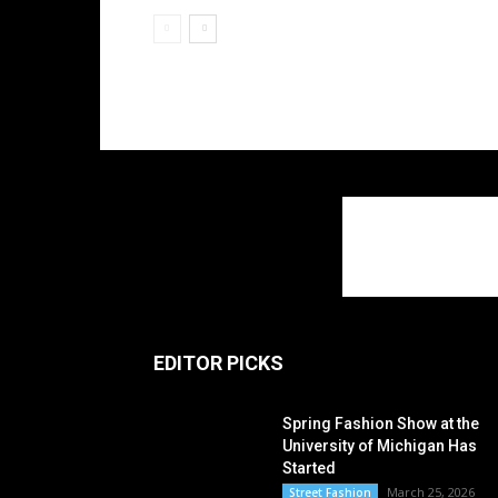
EDITOR PICKS
Spring Fashion Show at the
University of Michigan Has
Started
March 25, 2026
Street Fashion