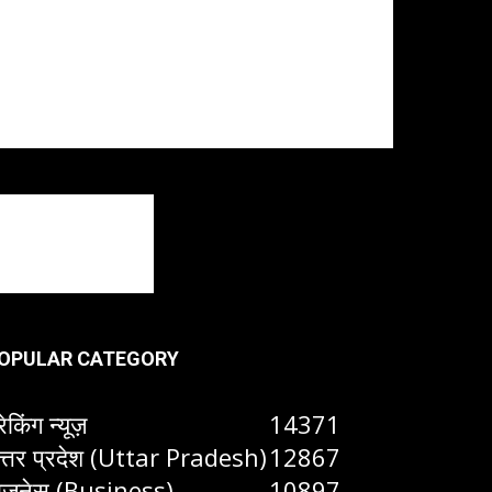
OPULAR CATEGORY
रेकिंग न्यूज़
14371
त्तर प्रदेश (Uttar Pradesh)
12867
िजनेस (Business)
10897