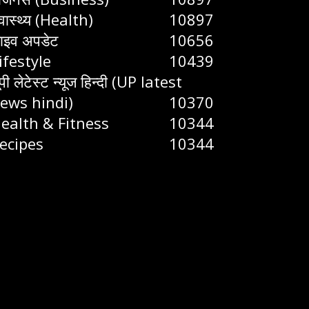
्वास्थ्य (Health)
10897
ाइव अपडेट
10656
ifestyle
10439
ूपी लेटेस्ट न्यूज हिन्दी (UP latest
ews hindi)
10370
ealth & Fitness
10344
ecipes
10344