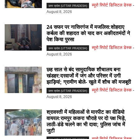
ब्यूरो रिपोर्ट डिजिटल डेस्क
-
उत्तर प्रदेश (UTTAR PRADESH)
August 8, 2026
24 सफर पर नासिरगंज में मजलिस:शोहदाए
कर्बला की शहादत को याद कर अकीदतमंदों ने
पेश किया पुरसा
ब्यूरो रिपोर्ट डिजिटल डेस्क
-
उत्तर प्रदेश (UTTAR PRADESH)
August 8, 2026
छह साल से बंद सामुदायिक शौचालय बना
खंडहर:दरवाजों में जंग और परिसर में उगी
झाड़ियां; ग्रामीण बोले- खुले में शौच की मजबूरी
ब्यूरो रिपोर्ट डिजिटल डेस्क
-
उत्तर प्रदेश (UTTAR PRADESH)
August 8, 2026
श्रावस्ती में महिलाओं से मारपीट का वीडियो
वायरल:रामपुर ककरा चौराहे पर दो पक्ष भिड़े,
लाठी-डंडे चलने का भी दावा; पुलिस जांच में
जुटी
ब्यूरो रिपोर्ट डिजिटल डेस्क
-