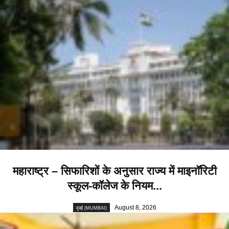
महाराष्ट्र – सिफारिशों के अनुसार राज्य में माइनॉरिटी
स्कूल-कॉलेज के नियम...
August 8, 2026
मुंबई (MUMBAI)