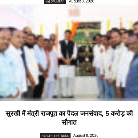
August 8, 2026
मुंबई (MUMBAI)
सुरखी में मंत्री राजपूत का पैदल जनसंवाद, 5 करोड़ की
सौगात
August 8, 2026
HEALTH & FITNESS