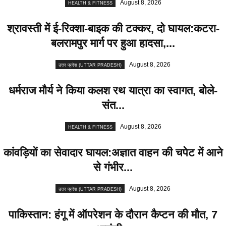
August 8, 2026
HEALTH & FITNESS
श्रावस्ती में ई-रिक्शा-बाइक की टक्कर, दो घायल:कटरा-
बलरामपुर मार्ग पर हुआ हादसा,...
August 8, 2026
उत्तर प्रदेश (UTTAR PRADESH)
धर्मराज मौर्य ने किया कलश रथ यात्रा का स्वागत, बोले-
संत...
August 8, 2026
HEALTH & FITNESS
कांवड़ियों का सेवादार घायल:अज्ञात वाहन की चपेट में आने
से गंभीर...
August 8, 2026
उत्तर प्रदेश (UTTAR PRADESH)
पाकिस्तान: हंगू में ऑपरेशन के दाैरान कैप्टन की माैत, 7