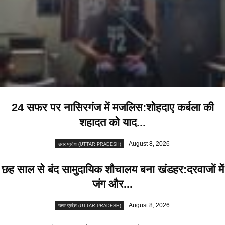
24 सफर पर नासिरगंज में मजलिस:शोहदाए कर्बला की
शहादत को याद...
August 8, 2026
उत्तर प्रदेश (UTTAR PRADESH)
छह साल से बंद सामुदायिक शौचालय बना खंडहर:दरवाजों में
जंग और...
August 8, 2026
उत्तर प्रदेश (UTTAR PRADESH)