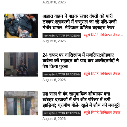
August 8, 2026
अज्ञात वाहन ने बाइक सवार दंपती को मारी
टक्कर:श्रावस्ती में ससुराल जा रहे पति-पत्नी
गंभीर घायल, मेडिकल कॉलेज बहराइच रेफर
ब्यूरो रिपोर्ट डिजिटल डेस्क
-
उत्तर प्रदेश (UTTAR PRADESH)
August 8, 2026
24 सफर पर नासिरगंज में मजलिस:शोहदाए
कर्बला की शहादत को याद कर अकीदतमंदों ने
पेश किया पुरसा
ब्यूरो रिपोर्ट डिजिटल डेस्क
-
उत्तर प्रदेश (UTTAR PRADESH)
August 8, 2026
छह साल से बंद सामुदायिक शौचालय बना
खंडहर:दरवाजों में जंग और परिसर में उगी
झाड़ियां; ग्रामीण बोले- खुले में शौच की मजबूरी
ब्यूरो रिपोर्ट डिजिटल डेस्क
-
उत्तर प्रदेश (UTTAR PRADESH)
August 8, 2026