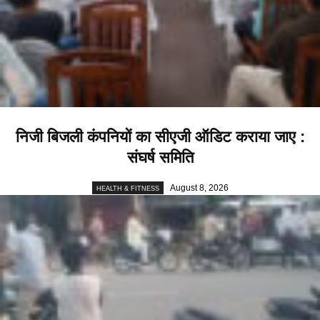
निजी बिजली कंपनियों का सीएजी ऑडिट कराया जाए :
संघर्ष समिति
August 8, 2026
HEALTH & FITNESS