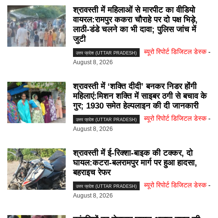
श्रावस्ती में महिलाओं से मारपीट का वीडियो
वायरल:रामपुर ककरा चौराहे पर दो पक्ष भिड़े,
लाठी-डंडे चलने का भी दावा; पुलिस जांच में
जुटी
ब्यूरो रिपोर्ट डिजिटल डेस्क
-
उत्तर प्रदेश (UTTAR PRADESH)
August 8, 2026
श्रावस्ती में ‘शक्ति दीदी’ बनकर निडर होंगी
महिलाएं:मिशन शक्ति में साइबर ठगी से बचाव के
गुर; 1930 समेत हेल्पलाइन की दी जानकारी
ब्यूरो रिपोर्ट डिजिटल डेस्क
-
उत्तर प्रदेश (UTTAR PRADESH)
August 8, 2026
श्रावस्ती में ई-रिक्शा-बाइक की टक्कर, दो
घायल:कटरा-बलरामपुर मार्ग पर हुआ हादसा,
बहराइच रेफर
ब्यूरो रिपोर्ट डिजिटल डेस्क
-
उत्तर प्रदेश (UTTAR PRADESH)
August 8, 2026