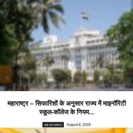
महाराष्ट्र – सिफारिशों के अनुसार राज्य में माइनॉरिटी
स्कूल-कॉलेज के नियम...
August 8, 2026
मुंबई (MUMBAI)