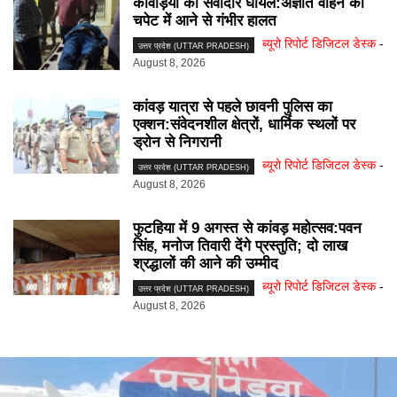
कांवड़ियों का सेवादार घायल:अज्ञात वाहन की
चपेट में आने से गंभीर हालत
ब्यूरो रिपोर्ट डिजिटल डेस्क
-
उत्तर प्रदेश (UTTAR PRADESH)
August 8, 2026
कांवड़ यात्रा से पहले छावनी पुलिस का
एक्शन:संवेदनशील क्षेत्रों, धार्मिक स्थलों पर
ड्रोन से निगरानी
ब्यूरो रिपोर्ट डिजिटल डेस्क
-
उत्तर प्रदेश (UTTAR PRADESH)
August 8, 2026
फुटहिया में 9 अगस्त से कांवड़ महोत्सव:पवन
सिंह, मनोज तिवारी देंगे प्रस्तुति; दो लाख
श्रद्धालों की आने की उम्मीद
ब्यूरो रिपोर्ट डिजिटल डेस्क
-
उत्तर प्रदेश (UTTAR PRADESH)
August 8, 2026