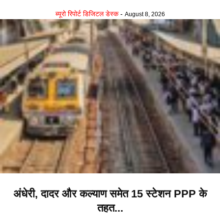
ब्यूरो रिपोर्ट डिजिटल डेस्क
-
August 8, 2026
अंधेरी, दादर और कल्याण समेत 15 स्टेशन PPP के
तहत...