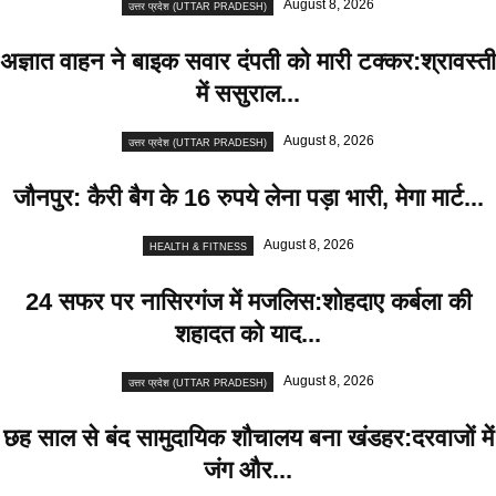
August 8, 2026
उत्तर प्रदेश (UTTAR PRADESH)
अज्ञात वाहन ने बाइक सवार दंपती को मारी टक्कर:श्रावस्ती
में ससुराल...
August 8, 2026
उत्तर प्रदेश (UTTAR PRADESH)
जौनपुर: कैरी बैग के 16 रुपये लेना पड़ा भारी, मेगा मार्ट...
August 8, 2026
HEALTH & FITNESS
24 सफर पर नासिरगंज में मजलिस:शोहदाए कर्बला की
शहादत को याद...
August 8, 2026
उत्तर प्रदेश (UTTAR PRADESH)
छह साल से बंद सामुदायिक शौचालय बना खंडहर:दरवाजों में
जंग और...