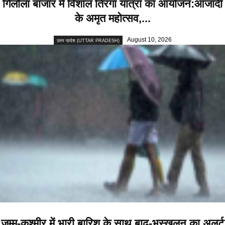
गिलौला बाजार में विशाल तिरंगा यात्रा का आयोजन:आजादी
के अमृत महोत्सव,...
August 10, 2026
उत्तर प्रदेश (UTTAR PRADESH)
जम्मू-कश्मीर में भारी बारिश के साथ बाढ़-भूस्खलन का अलर्ट