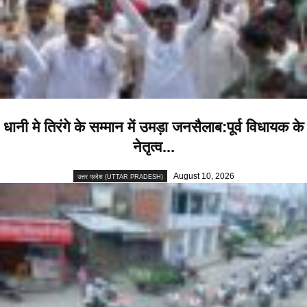
धानी मे तिरंगे के सम्मान में उमड़ा जनसैलाब:पूर्व विधायक के
नेतृत्व...
August 10, 2026
उत्तर प्रदेश (UTTAR PRADESH)