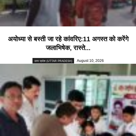
अयोध्या से बस्ती जा रहे कांवरिए:11 अगस्त को करेंगे
जलाभिषेक, रास्ते...
August 10, 2026
उत्तर प्रदेश (UTTAR PRADESH)