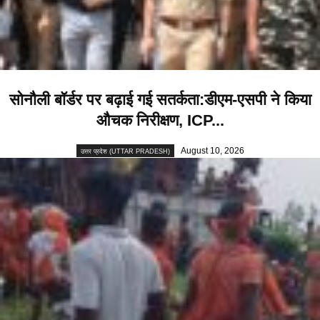
सोनौली बॉर्डर पर बढ़ाई गई सतर्कता:डीएम-एसपी ने किया
औचक निरीक्षण, ICP...
August 10, 2026
उत्तर प्रदेश (UTTAR PRADESH)