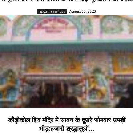
August 10, 2026
HEALTH & FITNESS
कौड़ीकोल शिव मंदिर में सावन के दूसरे सोमवार उमड़ी
भीड़:हजारों श्रद्धालुओं...