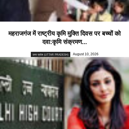
महराजगंज में राष्ट्रीय कृमि मुक्ति दिवस पर बच्चों को
दवा:कृमि संक्रमण...
August 10, 2026
उत्तर प्रदेश (UTTAR PRADESH)