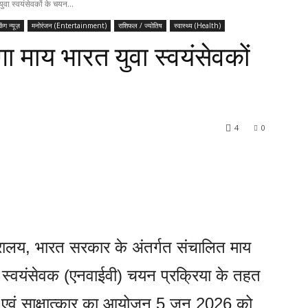
ुवा स्वयंसेवकों के चयन...
किंग न्यूज़
मनोरंजन (Entertainment)
राशिफल / ज्योतिष
स्वास्थ्य (Health)
गा माय भारत युवा स्वयंसेवकों
4
0
त्रालय, भारत सरकार के अंतर्गत संचालित माय
युवा स्वयंसेवक (एनवाईवी) चयन प्रक्रिया के तहत
ापन एवं साक्षात्कार का आयोजन 5 जून 2026 को