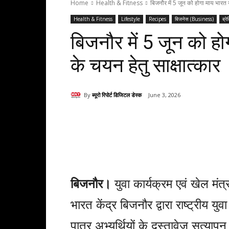
Home
Health & Fitness
बिजनौर में 5 जून को होगा माय भारत य
Health & Fitness
Lifestyle
Recipes
बिजनेस (Business)
ब्रे
बिजनौर में 5 जून को हो
के चयन हेतु साक्षात्कार
By
ब्यूरो रिपोर्ट डिजिटल डेस्क
June 3, 2026
Share
बिजनौर।
युवा कार्यक्रम एवं खेल मं
भारत केंद्र बिजनौर द्वारा राष्ट्रीय 
पात्र अभ्यर्थियों के दस्तावेज सत्य