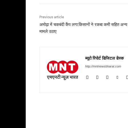
Previous article
अमोढ़ा में चकबंदी कैंप लगा:किसानों ने रकबा कमी सहित अन्य
मामले उठाए
ब्यूरो रिपोर्ट डिजिटल डेस्क
http://mntnewsbharat.com
RELATED ARTICLES