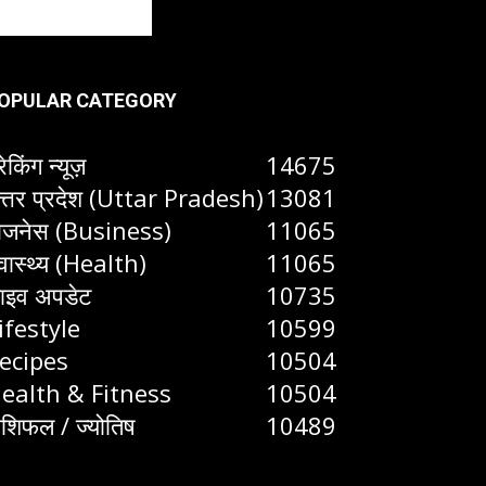
OPULAR CATEGORY
रेकिंग न्यूज़
14675
त्तर प्रदेश (Uttar Pradesh)
13081
िजनेस (Business)
11065
्वास्थ्य (Health)
11065
ाइव अपडेट
10735
ifestyle
10599
ecipes
10504
ealth & Fitness
10504
ाशिफल / ज्योतिष
10489