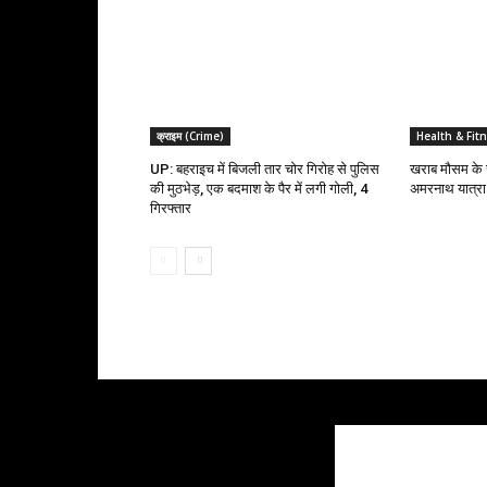
क्राइम (Crime)
Health & Fit
UP: बहराइच में बिजली तार चोर गिरोह से पुलिस
खराब मौसम के च
की मुठभेड़, एक बदमाश के पैर में लगी गोली, 4
अमरनाथ यात्रा
गिरफ्तार