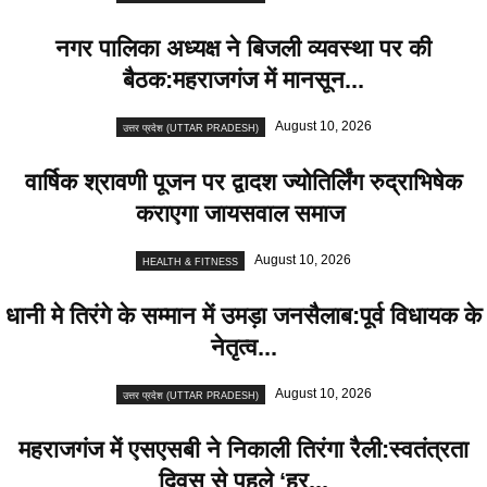
नगर पालिका अध्यक्ष ने बिजली व्यवस्था पर की
बैठक:महराजगंज में मानसून...
August 10, 2026
उत्तर प्रदेश (UTTAR PRADESH)
वार्षिक श्रावणी पूजन पर द्वादश ज्योतिर्लिंग रुद्राभिषेक
कराएगा जायसवाल समाज
August 10, 2026
HEALTH & FITNESS
धानी मे तिरंगे के सम्मान में उमड़ा जनसैलाब:पूर्व विधायक के
नेतृत्व...
August 10, 2026
उत्तर प्रदेश (UTTAR PRADESH)
महराजगंज में एसएसबी ने निकाली तिरंगा रैली:स्वतंत्रता
दिवस से पहले ‘हर...