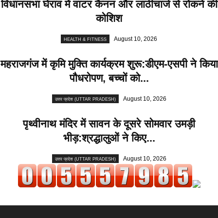
विधानसभा घेराव में वाटर कैनन और लाठीचार्ज से रोकने की
कोशिश
August 10, 2026
HEALTH & FITNESS
महराजगंज में कृमि मुक्ति कार्यक्रम शुरू:डीएम-एसपी ने किया
पौधरोपण, बच्चों को...
August 10, 2026
उत्तर प्रदेश (UTTAR PRADESH)
पृथ्वीनाथ मंदिर में सावन के दूसरे सोमवार उमड़ी
भीड़:श्रद्धालुओं ने किए...
August 10, 2026
उत्तर प्रदेश (UTTAR PRADESH)