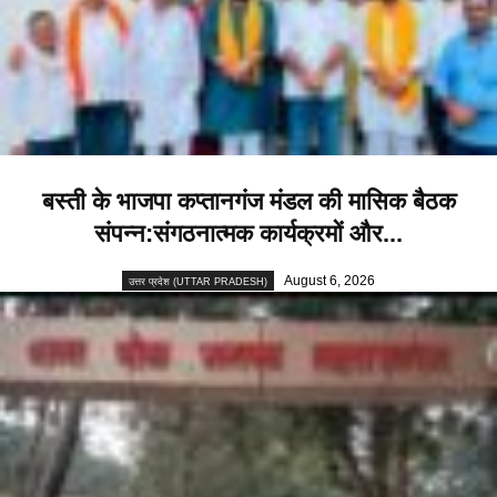
बस्ती के भाजपा कप्तानगंज मंडल की मासिक बैठक
संपन्न:संगठनात्मक कार्यक्रमों और...
August 6, 2026
उत्तर प्रदेश (UTTAR PRADESH)