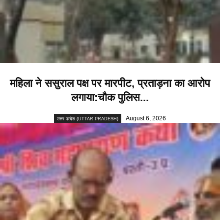
महिला ने ससुराल पक्ष पर मारपीट, प्रताड़ना का आरोप
लगाया:चौक पुलिस...
August 6, 2026
उत्तर प्रदेश (UTTAR PRADESH)