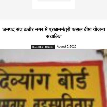
जनपद संत कबीर नगर में प्रधानमंत्री फसल बीमा योजना
संचालित
August 6, 2026
HEALTH & FITNESS