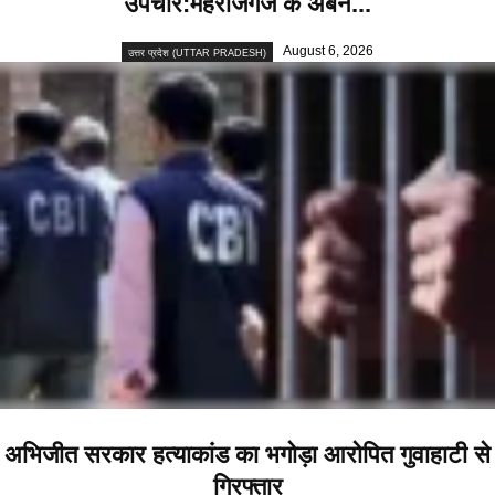
उपचार:महराजगंज के अर्बन...
August 6, 2026
उत्तर प्रदेश (UTTAR PRADESH)
अभिजीत सरकार हत्याकांड का भगोड़ा आरोपित गुवाहाटी से
गिरफ्तार