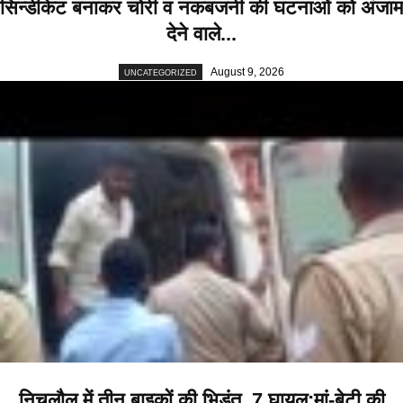
सिन्डीकेट बनाकर चोरी व नकबजनी की घटनाओं को अंजाम
देने वाले...
August 9, 2026
UNCATEGORIZED
निचलौल में तीन बाइकों की भिड़ंत, 7 घायल:मां-बेटी की