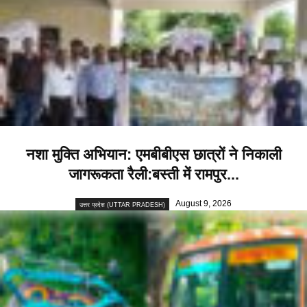
नशा मुक्ति अभियान: एमबीबीएस छात्रों ने निकाली
जागरूकता रैली:बस्ती में रामपुर...
August 9, 2026
उत्तर प्रदेश (UTTAR PRADESH)