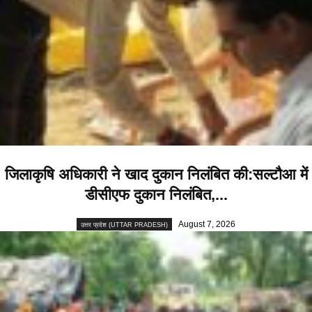
जिलाकृषि अधिकारी ने खाद दुकान निलंबित की:सल्टौआ में
डीसीएफ दुकान निलंबित,...
August 7, 2026
उत्तर प्रदेश (UTTAR PRADESH)