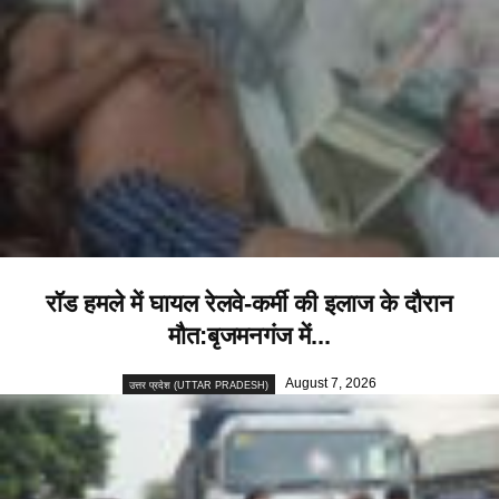
रॉड हमले में घायल रेलवे-कर्मी की इलाज के दौरान
मौत:बृजमनगंज में...
August 7, 2026
उत्तर प्रदेश (UTTAR PRADESH)