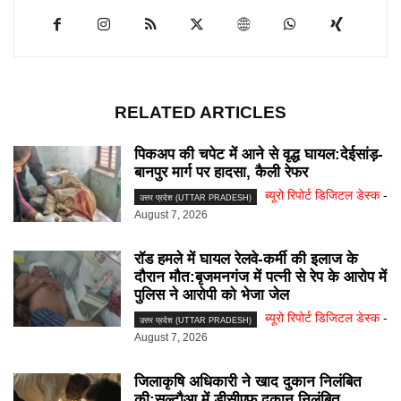
RELATED ARTICLES
पिकअप की चपेट में आने से वृद्ध घायल:देईसांड़-
बानपुर मार्ग पर हादसा, कैली रेफर
ब्यूरो रिपोर्ट डिजिटल डेस्क
-
उत्तर प्रदेश (UTTAR PRADESH)
August 7, 2026
रॉड हमले में घायल रेलवे-कर्मी की इलाज के
दौरान मौत:बृजमनगंज में पत्नी से रेप के आरोप में
पुलिस ने आरोपी को भेजा जेल
ब्यूरो रिपोर्ट डिजिटल डेस्क
-
उत्तर प्रदेश (UTTAR PRADESH)
August 7, 2026
जिलाकृषि अधिकारी ने खाद दुकान निलंबित
की:सल्टौआ में डीसीएफ दुकान निलंबित,