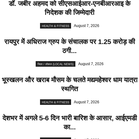
डॉ. जबीर अहमद को सीएसआईआर-एनबीआरआइ के
निदेशक की जिम्मेदारी
August 7, 2026
HEALTH & FITNESS
रायपुर में अधिराज ग्रुप के संचालक पर 1.25 करोड़ की
ठगी...
August 7, 2026
जिला / लोकल (LOCAL NEWS)
भूस्खलन और खराब मौसम के चलते मद्यमहेश्वर धाम यात्रा
स्थगित
August 7, 2026
HEALTH & FITNESS
देशभर में अगले 5-6 दिन भारी बारिश के आसार, आईएमडी
का...