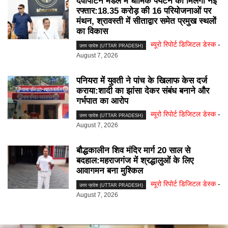
देवीपाटन मंडल में धार्मिक पर्यटन को मिलेगी नई
रफ्तार:18.35 करोड़ की 16 परियोजनाओं पर
मंथन, श्रावस्ती में सीताद्वार समेत प्रमुख स्थलों
का विकास
ब्यूरो रिपोर्ट डिजिटल डेस्क
-
उत्तर प्रदेश (UTTAR PRADESH)
August 7, 2026
पनियरा में युवती ने पांच के खिलाफ केस दर्ज
कराया:शादी का झांसा देकर संबंध बनाने और
गर्भपात का आरोप
ब्यूरो रिपोर्ट डिजिटल डेस्क
-
उत्तर प्रदेश (UTTAR PRADESH)
August 7, 2026
बौद्धकालीन शिव मंदिर मार्ग 20 साल से
बदहाल:महराजगंज में श्रद्धालुओं के लिए
आवागमन बना मुश्किल
ब्यूरो रिपोर्ट डिजिटल डेस्क
-
उत्तर प्रदेश (UTTAR PRADESH)
August 7, 2026