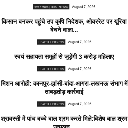
August 7, 2026
जिला / लोकल (LOCAL NEWS)
किसान बनकर पहुंचे उप कृषि निदेशक, ओवररेट पर यूरिया
बेचने वाला...
August 7, 2026
HEALTH & FITNESS
स्वयं सहायता समूहों से जुड़ेंगी 3 करोड़ महिलाए
August 7, 2026
HEALTH & FITNESS
मिशन आरोही: कानपुर-झांसी-बांदा-आगरा-लखनऊ संभाग में
ताबड़तोड़ कार्रवाई
August 7, 2026
HEALTH & FITNESS
श्रावस्ती में पांच बच्चे बाल श्रम करते मिले:विशेष बाल श्रम
उन्मूलन...