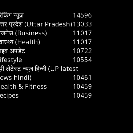
रेकिंग न्यूज़
14596
त्तर प्रदेश (Uttar Pradesh)
13033
िजनेस (Business)
11017
्वास्थ्य (Health)
11017
ाइव अपडेट
10722
ifestyle
10554
ूपी लेटेस्ट न्यूज हिन्दी (UP latest
ews hindi)
10461
ealth & Fitness
10459
ecipes
10459