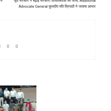
ें
यूपी सरकार ने बढ़ाई सरकारी अधिवक्ताओं की फीस, Additional
Advocate General कुलदीप पति त्रिपाठी ने जताया आभार