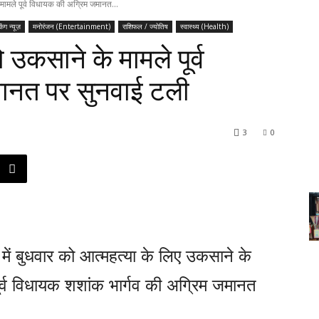
 मामले पूर्व विधायक की अग्रिम जमानत...
किंग न्यूज़
मनोरंजन (Entertainment)
राशिफल / ज्योतिष
स्वास्थ्य (Health)
ो उकसाने के मामले पूर्व
ानत पर सुनवाई टली
3
0
 में बुधवार को आत्महत्या के लिए उकसाने के
पूर्व विधायक शशांक भार्गव की अग्रिम जमानत