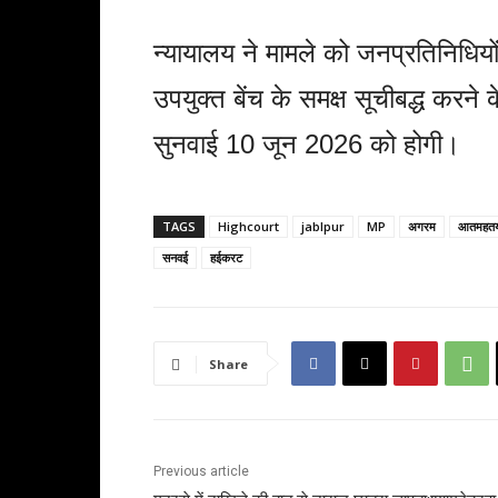
न्यायालय ने मामले को जनप्रतिनिधियों 
उपयुक्त बेंच के समक्ष सूचीबद्ध करने
सुनवाई 10 जून 2026 को होगी।
TAGS
Highcourt
jablpur
MP
अगरम
आतमहत
सनवई
हईकरट
Share
Previous article