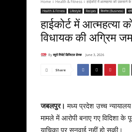
Home
Health & Fitness
हाईकोर्ट में आत्महत्या को उकसाने के
Health & Fitness
Lifestyle
Recipes
बिजनेस (Business)
ब्रे
हाईकोर्ट में आत्महत्या क
विधायक की अग्रिम जम
By
ब्यूरो रिपोर्ट डिजिटल डेस्क
June 3, 2026
Share
जबलपुर।
मध्य प्रदेश उच्च न्यायालय
मामले में आरोपी बनाए गए विदिशा के 
याचिका पर सुनवाई नहीं हो सकी।