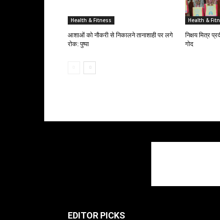
Health & Fitness
Health & Fit
आशाओं को नौकरी से निकालने तानाशाही पर लगे
निक्षय मित्र प्र
रोक: पुष्पा
गोद
EDITOR PICKS