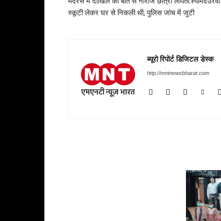
मदरसे में दाखिले की बात से नाराज छात्रा लापता:श्यामदेउरवा म
स्कूटी लेकर घर से निकली थी, पुलिस जांच में जुटी
ब्यूरो रिपोर्ट डिजिटल डेस्क
http://mntnewsbharat.com
RELATED ARTICLES