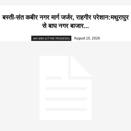
बस्ती-संत कबीर नगर मार्ग जर्जर, राहगीर परेशान:मथुरापुर
से बाघ नगर बाजार...
August 10, 2026
उत्तर प्रदेश (UTTAR PRADESH)