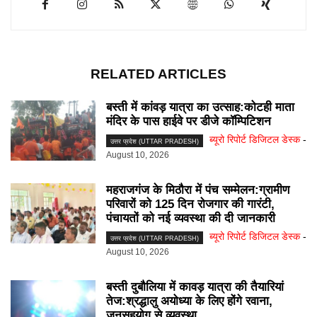
RELATED ARTICLES
बस्ती में कांवड़ यात्रा का उत्साह:कोटही माता
मंदिर के पास हाईवे पर डीजे कॉम्पिटिशन
ब्यूरो रिपोर्ट डिजिटल डेस्क
-
उत्तर प्रदेश (UTTAR PRADESH)
August 10, 2026
महराजगंज के मिठौरा में पंच सम्मेलन:ग्रामीण
परिवारों को 125 दिन रोजगार की गारंटी,
पंचायतों को नई व्यवस्था की दी जानकारी
ब्यूरो रिपोर्ट डिजिटल डेस्क
-
उत्तर प्रदेश (UTTAR PRADESH)
August 10, 2026
बस्ती दुबौलिया में कावड़ यात्रा की तैयारियां
तेज:श्रद्धालु अयोध्या के लिए होंगे रवाना,
जनसहयोग से व्यवस्था