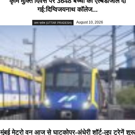
कृमि मुक्ति दिवस पर 3648 बच्चों को एल्बेंडाजोल दी
गई:दिग्विजयनाथ कॉलेज...
August 10, 2026
उत्तर प्रदेश (UTTAR PRADESH)
मुंबई मेट्रो वन आज से घाटकोपर-अंधेरी शॉर्ट-लूप ट्रेनें शुरू