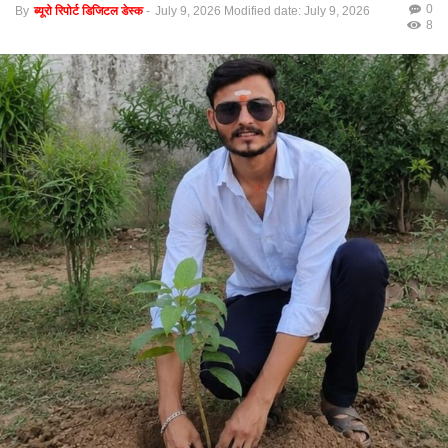
0
By
ब्यूरो रिपोर्ट डिजिटल डेस्क
-
July 9, 2026
Modified date: July 9, 2026
8