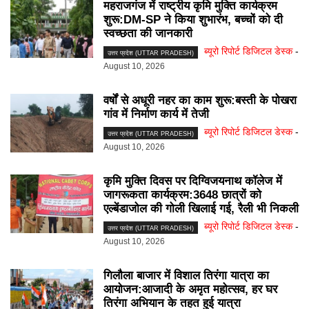
महराजगंज में राष्ट्रीय कृमि मुक्ति कार्यक्रम
शुरू:DM-SP ने किया शुभारंभ, बच्चों को दी
स्वच्छता की जानकारी
ब्यूरो रिपोर्ट डिजिटल डेस्क
-
उत्तर प्रदेश (UTTAR PRADESH)
August 10, 2026
वर्षों से अधूरी नहर का काम शुरू:बस्ती के पोखरा
गांव में निर्माण कार्य में तेजी
ब्यूरो रिपोर्ट डिजिटल डेस्क
-
उत्तर प्रदेश (UTTAR PRADESH)
August 10, 2026
कृमि मुक्ति दिवस पर दिग्विजयनाथ कॉलेज में
जागरूकता कार्यक्रम:3648 छात्रों को
एल्बेंडाजोल की गोली खिलाई गई, रैली भी निकली
ब्यूरो रिपोर्ट डिजिटल डेस्क
-
उत्तर प्रदेश (UTTAR PRADESH)
August 10, 2026
गिलौला बाजार में विशाल तिरंगा यात्रा का
आयोजन:आजादी के अमृत महोत्सव, हर घर
तिरंगा अभियान के तहत हुई यात्रा