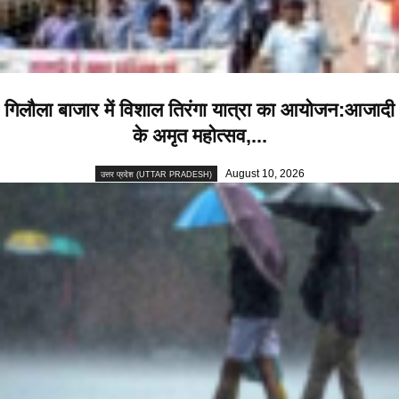
गिलौला बाजार में विशाल तिरंगा यात्रा का आयोजन:आजादी
के अमृत महोत्सव,...
August 10, 2026
उत्तर प्रदेश (UTTAR PRADESH)