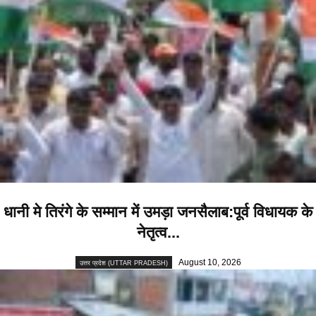
धानी मे तिरंगे के सम्मान में उमड़ा जनसैलाब:पूर्व विधायक के
नेतृत्व...
August 10, 2026
उत्तर प्रदेश (UTTAR PRADESH)