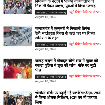
विधायक के नेतृत्व में भाजपा कार्यकर्ताओं ने
निकाली पैदल यात्रा, युवाओं में दिखा उत्साह
ब्यूरो रिपोर्ट डिजिटल डेस्क
-
उत्तर प्रदेश (UTTAR PRADESH)
August 10, 2026
महराजगंज में एसएसबी ने निकाली तिरंगा
रैली:स्वतंत्रता दिवस से पहले ‘हर घर तिरंगा’
अभियान के तहत
ब्यूरो रिपोर्ट डिजिटल डेस्क
-
उत्तर प्रदेश (UTTAR PRADESH)
August 10, 2026
कांवड़ यात्रा में मोबाइल चोरी शक में युवक को
पकड़ा:पुलिस ने शुरू की जांच, मौके पर जुटी
भीड़
ब्यूरो रिपोर्ट डिजिटल डेस्क
-
उत्तर प्रदेश (UTTAR PRADESH)
August 10, 2026
सोनौली बॉर्डर पर बढ़ाई गई सतर्कता:डीएम-एसपी
ने किया औचक निरीक्षण, ICP का भी जायजा
लिया