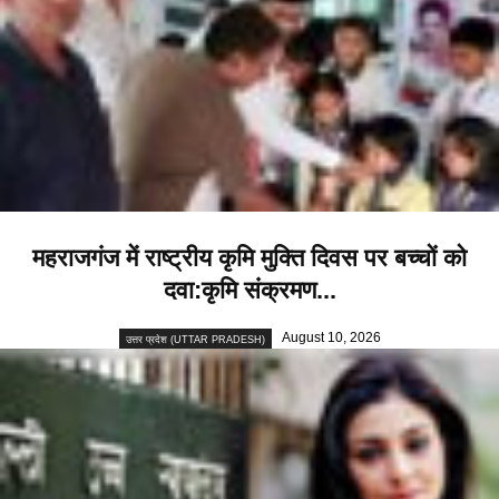
महराजगंज में राष्ट्रीय कृमि मुक्ति दिवस पर बच्चों को
दवा:कृमि संक्रमण...
August 10, 2026
उत्तर प्रदेश (UTTAR PRADESH)