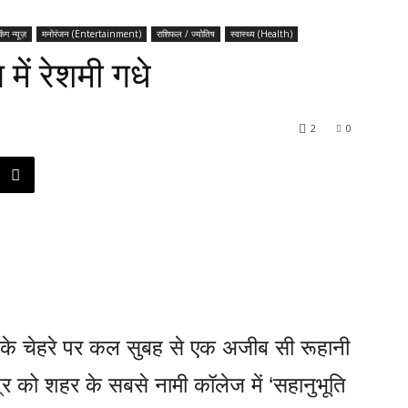
किंग न्यूज़
मनोरंजन (Entertainment)
राशिफल / ज्योतिष
स्वास्थ्य (Health)
 में रेशमी गधे
2
0
 उनके चेहरे पर कल सुबह से एक अजीब सी रूहानी
र को शहर के सबसे नामी कॉलेज में ‘सहानुभूति