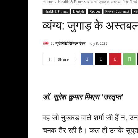
Home
Health & Fitness
व्यंग्य: जुगाड़ के अस्तबल में रेशमी गधे
Health & Fitness
Lifestyle
Recipes
बिजनेस (Business)
ब्रे
व्यंग्य: जुगाड़ के अस्तबल
By
ब्यूरो रिपोर्ट डिजिटल डेस्क
July 8, 2026
Share
डॉ. सुरेश कुमार मिश्रा ‘उरतृप्त’
वह जो नुक्कड़ वाले शर्मा जी हैं न,
चमक तैर रही है। कल ही उनके सुपुत्