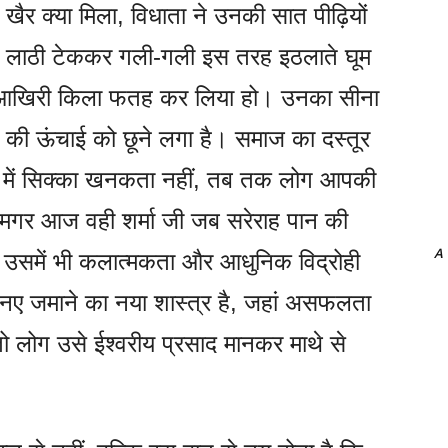
खैर क्या मिला, विधाता ने उनकी सात पीढ़ियों
 जी लाठी टेककर गली-गली इस तरह इठलाते घूम
त का आखिरी किला फतह कर लिया हो। उनका सीना
र की ऊंचाई को छूने लगा है। समाज का दस्तूर
ब में सिक्का खनकता नहीं, तब तक लोग आपकी
। मगर आज वही शर्मा जी जब सरेराह पान की
A
जीवी उसमें भी कलात्मकता और आधुनिक विद्रोही
नए जमाने का नया शास्त्र है, जहां असफलता
तो लोग उसे ईश्वरीय प्रसाद मानकर माथे से