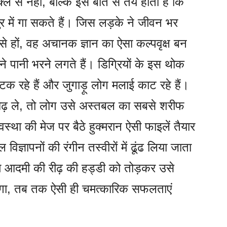
क्ल से नहीं, बल्कि इस बात से तय होता है कि
 में गा सकते हैं। जिस लड़के ने जीवन भर
िसे हों, वह अचानक ज्ञान का ऐसा कल्पवृक्ष बन
मने पानी भरने लगते हैं। डिग्रियों के इस थोक
 पटक रहे हैं और जुगाड़ू लोग मलाई काट रहे हैं।
ओढ़ ले, तो लोग उसे अस्तबल का सबसे शरीफ
वस्था की मेज पर बैठे हुक्मरान ऐसी फाइलें तैयार
िज्ञापनों की रंगीन तस्वीरों में ढूंढ लिया जाता
दमी की रीढ़ की हड्डी को तोड़कर उसे
एगा, तब तक ऐसी ही चमत्कारिक सफलताएं