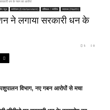
 सरकारी धन के गबन का आरोप!
किंग न्यूज़
मनोरंजन (Entertainment)
राशिफल / ज्योतिष
स्वास्थ्य (Health)
शन ने लगाया सरकारी धन के
5
0
रा पशुपालन विभाग, नए गबन आरोपों से मचा