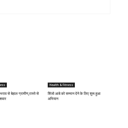
ness
Health & Fitness
व से बेहाल ग्रामीण,रास्ते से
शिंजो आबे को सम्मान देने के लिए शुरू हुआ
शवार
अभियान