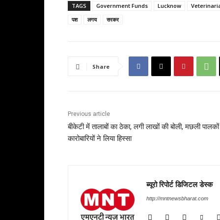
TAGS
Government Funds
Lucknow
Veterinari
पश
लगय
सरकर
Share
Previous article
बीकेटी में तालाबों का ठेका, लगी लाखों की बोली, मछली पालक
कारोबारियों ने लिया हिस्सा
ब्यूरो रिपोर्ट डिजिटल डेस्क
http://mntnewsbharat.com