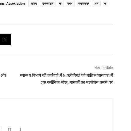
ans' Association
आरप
एससएशन
क
गबन
चकतसक
धन
न
Next article
ों और
स्वास्थ्य विभाग की कार्रवाई में 8 क्लीनिकों को नोटिस:नानपारा में
एक क्लीनिक सील, मानकों का उल्लंघन करने पर