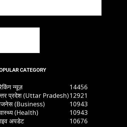
OPULAR CATEGORY
रेकिंग न्यूज़
14456
त्तर प्रदेश (Uttar Pradesh)
12921
िजनेस (Business)
10943
्वास्थ्य (Health)
10943
ाइव अपडेट
10676