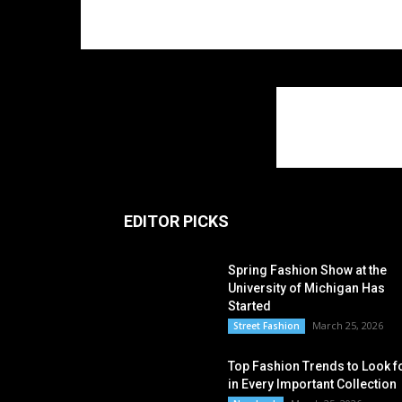
EDITOR PICKS
Spring Fashion Show at the
University of Michigan Has
Started
March 25, 2026
Street Fashion
Top Fashion Trends to Look f
in Every Important Collection