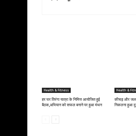
RELATED ARTICLES
Health & Fitness
Health & Fit
हर घर तिरंगा यात्रा के निमित्त आयोजित हुई
कीचड़ और जलभरा
बैठक,अभियान को सफल बनाने पर हुआ मंथन
निकलना हुआ दु