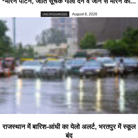
*मारने पीटने, जाति सूचक गाली देने व जान से मारने की...
August 8, 2026
UNCATEGORIZED
राजस्थान में बारिश-आंधी का येलो अलर्ट, भरतपुर में स्कूल
बंद