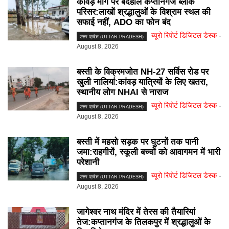
कांवड़ मार्ग पर बदहाल कप्तानगंज ब्लॉक
परिसर:लाखों श्रद्धालुओं के विश्राम स्थल की
सफाई नहीं, ADO का फोन बंद
ब्यूरो रिपोर्ट डिजिटल डेस्क
-
उत्तर प्रदेश (UTTAR PRADESH)
August 8, 2026
बस्ती के विक्रमजोत NH-27 सर्विस रोड पर
खुली नालियां:कांवड़ यात्रियों के लिए खतरा,
स्थानीय लोग NHAI से नाराज
ब्यूरो रिपोर्ट डिजिटल डेस्क
-
उत्तर प्रदेश (UTTAR PRADESH)
August 8, 2026
बस्ती में महसो सड़क पर घुटनों तक पानी
जमा:राहगीरों, स्कूली बच्चों को आवागमन में भारी
परेशानी
ब्यूरो रिपोर्ट डिजिटल डेस्क
-
उत्तर प्रदेश (UTTAR PRADESH)
August 8, 2026
जागेश्वर नाथ मंदिर में तेरस की तैयारियां
तेज:कप्तानगंज के तिलकपुर में श्रद्धालुओं के