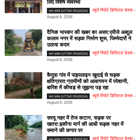
लिए विशेष व्यवस्था
ब्यूरो रिपोर्ट डिजिटल डेस्क
-
उत्तर प्रदेश (UTTAR PRADESH)
August 8, 2026
दैनिक भास्कर की खबर का असर:एपीजे अब्दुल
कलाम नगर में सड़क निर्माण शुरू, जिम्मेदारों ने
उठाया कदम
ब्यूरो रिपोर्ट डिजिटल डेस्क
-
उत्तर प्रदेश (UTTAR PRADESH)
August 8, 2026
कैदुवा गांव में पाइपलाइन खुदाई से सड़क
क्षतिग्रस्त:ग्रामीणों को आवागमन में परेशानी,
बारिश में कीचड़ से जूझना पड़ रहा
ब्यूरो रिपोर्ट डिजिटल डेस्क
-
उत्तर प्रदेश (UTTAR PRADESH)
August 8, 2026
सरयू नहर में तेज कटान, सड़क पर
खतरा:इकौना मार्ग की आधी सड़क नहर में
समाने की कगार पर
ब्यूरो रिपोर्ट डिजिटल डेस्क
-
उत्तर प्रदेश (UTTAR PRADESH)