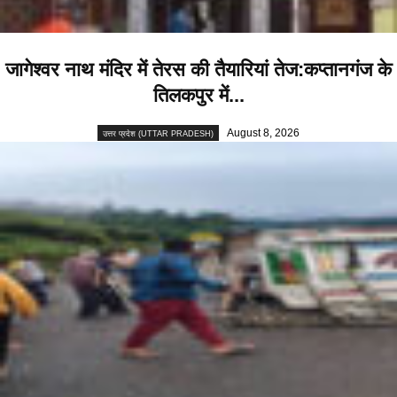
जागेश्वर नाथ मंदिर में तेरस की तैयारियां तेज:कप्तानगंज के
तिलकपुर में...
August 8, 2026
उत्तर प्रदेश (UTTAR PRADESH)