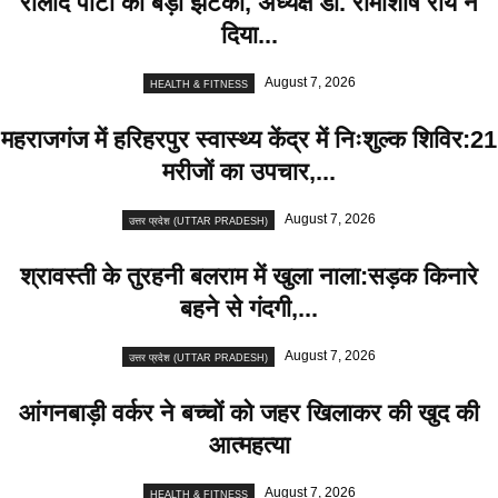
रालोद पार्टी को बड़ा झटका, अध्यक्ष डॉ. रामाशीष राय ने
दिया...
August 7, 2026
HEALTH & FITNESS
महराजगंज में हरिहरपुर स्वास्थ्य केंद्र में निःशुल्क शिविर:21
मरीजों का उपचार,...
August 7, 2026
उत्तर प्रदेश (UTTAR PRADESH)
श्रावस्ती के तुरहनी बलराम में खुला नाला:सड़क किनारे
बहने से गंदगी,...
August 7, 2026
उत्तर प्रदेश (UTTAR PRADESH)
आंगनबाड़ी वर्कर ने बच्चों को जहर खिलाकर की खुद की
आत्महत्या
August 7, 2026
HEALTH & FITNESS