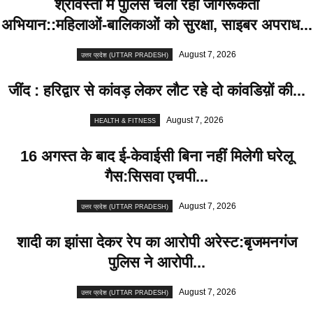
श्रावस्ती में पुलिस चला रही जागरूकता
अभियान::महिलाओं-बालिकाओं को सुरक्षा, साइबर अपराध...
August 7, 2026
उत्तर प्रदेश (UTTAR PRADESH)
जींद : हरिद्वार से कांवड़ लेकर लौट रहे दो कांवडिय़ों की...
August 7, 2026
HEALTH & FITNESS
16 अगस्त के बाद ई-केवाईसी बिना नहीं मिलेगी घरेलू
गैस:सिसवा एचपी...
August 7, 2026
उत्तर प्रदेश (UTTAR PRADESH)
शादी का झांसा देकर रेप का आरोपी अरेस्ट:बृजमनगंज
पुलिस ने आरोपी...
August 7, 2026
उत्तर प्रदेश (UTTAR PRADESH)