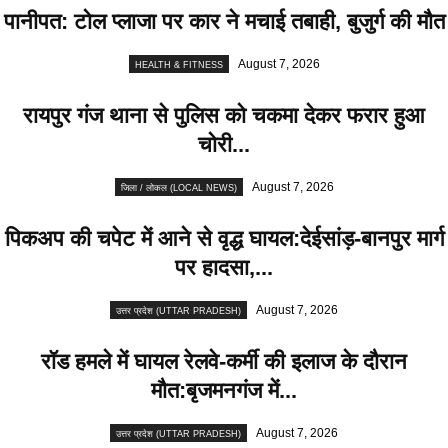
पानीपत: टोल प्लाजा पर कार ने मचाई तबाही, बुजुर्ग की मौत
August 7, 2026
HEALTH & FITNESS
रायपुर गंज थाना से पुलिस को चकमा देकर फरार हुआ
चोरी...
August 7, 2026
जिला / लोकल (LOCAL NEWS)
पिकअप की चपेट में आने से वृद्ध घायल:देईसांड़-बानपुर मार्ग
पर हादसा,...
August 7, 2026
उत्तर प्रदेश (UTTAR PRADESH)
रॉड हमले में घायल रेलवे-कर्मी की इलाज के दौरान
मौत:बृजमनगंज में...
August 7, 2026
उत्तर प्रदेश (UTTAR PRADESH)