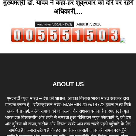
मुख्यमंत्री डॉ. यादव ने कहा-हर शुक्रवार को दौरे पर रहेंगे
अधिकारी,...
August 7, 2026
जिला / लोकल (LOCAL NEWS)
ABOUT US
एमएनटी न्यूज़ भारत – देश की आवाज़, आपका विश्वास भारत भारत सरकार द्वारा
मान्यता प्राप्त है। रजिस्ट्रेशन नंबर: MAHHIN2005/14772 हमारा लक्ष्य सिर्फ
खबर देना नहीं, बल्कि समाज को जागरूक और सशक्त बनाना है। एमएनटी न्यूज़
भारत एक विश्वसनीय और तेजी से उभरता हुआ डिजिटल न्यूज़ प्लेटफॉर्म है, जो देश
और दुनिया की ताज़ा, सटीक और निष्पक्ष खबरें आप तक सबसे पहले पहुँचाने के लिए
समर्पित है। हमारा उद्देश्य है कि हर नागरिक तक सही जानकारी समय पर पहुँचे,