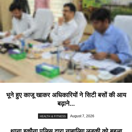
भूने हुए काजू खाकर अधिकारियों ने सिटी बसों की आय
बढ़ाने...
August 7, 2026
HEALTH & FITNESS
थाना इकौना पुलिस द्वारा नाबालिग लड़की को बहला