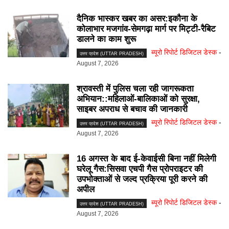
दैनिक भास्कर खबर का असर:इकौना के
कोलाभार मजगांव-सेमगढ़ा मार्ग पर मिट्टी-रैबिट
डालने का काम शुरू
ब्यूरो रिपोर्ट डिजिटल डेस्क
-
उत्तर प्रदेश (UTTAR PRADESH)
August 7, 2026
श्रावस्ती में पुलिस चला रही जागरूकता
अभियान::महिलाओं-बालिकाओं को सुरक्षा,
साइबर अपराध से बचाव की जानकारी
ब्यूरो रिपोर्ट डिजिटल डेस्क
-
उत्तर प्रदेश (UTTAR PRADESH)
August 7, 2026
16 अगस्त के बाद ई-केवाईसी बिना नहीं मिलेगी
घरेलू गैस:सिसवा एचपी गैस प्रोपराइटर की
उपभोक्ताओं से जल्द प्रक्रिया पूरी करने की
अपील
ब्यूरो रिपोर्ट डिजिटल डेस्क
-
उत्तर प्रदेश (UTTAR PRADESH)
August 7, 2026