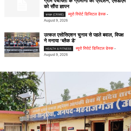
ग्राम पंचायतों के ग्रामीणों का प्रदर्शन, एसडीएम
को सौंपा ज्ञापन
ब्यूरो रिपोर्ट डिजिटल डेस्क
-
क्राइम (CRIME)
August 9, 2026
उत्कल एसोसिएशन चुनाव से पहले बवाल, विपक्ष
ने मनाया ‘ब्लैक डे’
ब्यूरो रिपोर्ट डिजिटल डेस्क
-
HEALTH & FITNESS
August 9, 2026