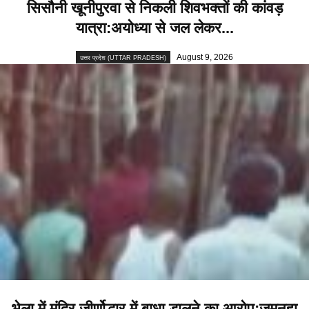
सिसौनी खूनीपुरवा से निकली शिवभक्तों की कांवड़
यात्रा:अयोध्या से जल लेकर...
August 9, 2026
उत्तर प्रदेश (UTTAR PRADESH)
भेला में मंदिर जीर्णोद्धार में बाधा डालने का आरोप:जमुनहा