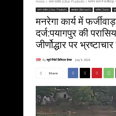
Home
उत्तर प्रदेश (Uttar Pradesh)
मनरेगा कार्य में फर्जीवाड
उत्तर प्रदेश (Uttar Pradesh)
बहराइच (Bahraich)
प्रदेश (State)
यू
मनरेगा कार्य में फर्जीवाड
दर्ज:पयागपुर की परासि
जीर्णोद्धार पर भ्रष्टाचा
By
ब्यूरो रिपोर्ट डिजिटल डेस्क
July 9, 2026
Share