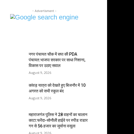
- Advertisment -
MOST POPULAR
नगर पंचायत चौक में सपा की PDA
पंचायत:भाजपा सरकार पर साधा निशाना,
विकास पर उठाए सवाल
August 9, 2026
कांवड़ यात्रा को देखते हुए बिजनौर में 10
अगस्त को सभी स्कूल बंद
August 9, 2026
महाराजगंज पुलिस ने 28 वाहनों का चालान
काटा:फरेंदा-सोनौली हाईवे पर स्पीड राडार
गन से ₹56 हजार का जुर्माना वसूला
August 9, 2026