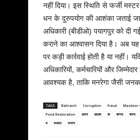
नहीं दिया। इस स्थिति से फर्जी मस
धन के दुरुपयोग की आशंका जताई जा
अधिकारी (बीडीओ) पयागपुर को दी गई।
कराने का आश्वासन दिया है। अब यह दे
पर कड़ी कार्रवाई होती है या नहीं। यद
अधिकारियों, कर्मचारियों और जिम्मेदार व
आवश्यक है, ताकि मनरेगा जैसी जनकल्
TAGS
Bahraich
Corruption
fraud
Mazdoor 
Pond Restoration
आरप
आलम
क
कगज
करय
म
मजदर
मनरग