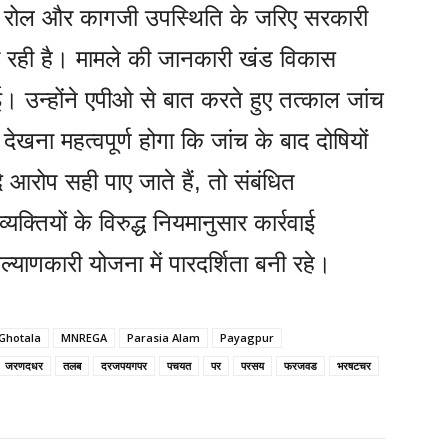
्टर रोल और कागजी उपस्थिति के जरिए सरकारी
 रही है। मामले की जानकारी खंड विकास
 उन्होंने एपीओ से बात करते हुए तत्काल जांच
खना महत्वपूर्ण होगा कि जांच के बाद दोषियों
ि आरोप सही पाए जाते हैं, तो संबंधित
्यक्तियों के विरुद्ध नियमानुसार कार्रवाई
याणकारी योजना में पारदर्शिता बनी रहे।
Ghotala
MNREGA
Parasia Alam
Payagpur
जरणदधर
तलब
दरजपयगपर
पचयत
पर
परसय
फरजवड
भरषटचर