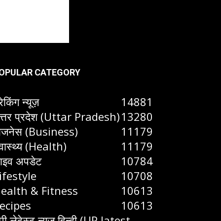
OPULAR CATEGORY
रेकिंग न्यूज़
14881
त्तर प्रदेश (Uttar Pradesh)
13280
िजनेस (Business)
11179
्वास्थ्य (Health)
11179
ाइव अपडेट
10784
ifestyle
10708
ealth & Fitness
10613
ecipes
10613
ूपी लेटेस्ट न्यूज हिन्दी (UP latest