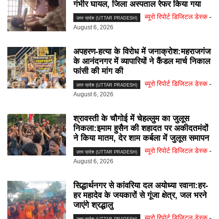
गंभीर घायल, जिला अस्पताल रेफर किया गया
ब्यूरो रिपोर्ट डिजिटल डेस्क
-
उत्तर प्रदेश (UTTAR PRADESH)
August 6, 2026
अपहरण-हत्या के विरोध में जनाक्रोश:महराजगंज
के आनंदनगर में व्यापारियों ने कैंडल मार्च निकाल
फांसी की मांग की
ब्यूरो रिपोर्ट डिजिटल डेस्क
-
उत्तर प्रदेश (UTTAR PRADESH)
August 6, 2026
श्रावस्ती के चौगोई में चेहल्लुम का जुलूस
निकला:इमाम हुसैन की शहादत पर अकीदतमंदों
ने किया मातम, देर शाम कर्बला में जुलूस समापन
ब्यूरो रिपोर्ट डिजिटल डेस्क
-
उत्तर प्रदेश (UTTAR PRADESH)
August 6, 2026
सिद्धार्थनगर से कांवरिया दल अयोध्या रवाना:हर-
हर महादेव के जयकारों से गूंजा क्षेत्र, जल भरने
जाएंगे श्रद्धालु
ब्यूरो रिपोर्ट डिजिटल डेस्क
-
उत्तर प्रदेश (UTTAR PRADESH)