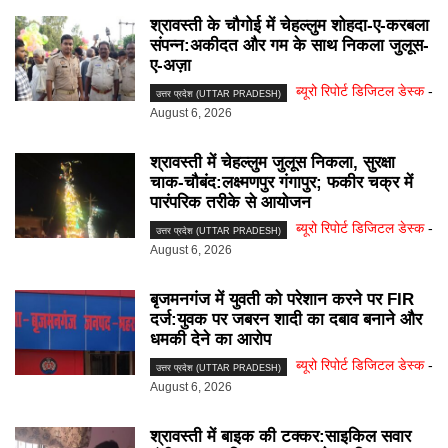
श्रावस्ती के चौगोई में चेहल्लुम शोहदा-ए-करबला
संपन्न:अकीदत और गम के साथ निकला जुलूस-
ए-अज़ा
ब्यूरो रिपोर्ट डिजिटल डेस्क
-
उत्तर प्रदेश (UTTAR PRADESH)
August 6, 2026
श्रावस्ती में चेहल्लुम जुलूस निकला, सुरक्षा
चाक-चौबंद:लक्ष्मणपुर गंगापुर; फकीर चक्र में
पारंपरिक तरीके से आयोजन
ब्यूरो रिपोर्ट डिजिटल डेस्क
-
उत्तर प्रदेश (UTTAR PRADESH)
August 6, 2026
बृजमनगंज में युवती को परेशान करने पर FIR
दर्ज:युवक पर जबरन शादी का दबाव बनाने और
धमकी देने का आरोप
ब्यूरो रिपोर्ट डिजिटल डेस्क
-
उत्तर प्रदेश (UTTAR PRADESH)
August 6, 2026
श्रावस्ती में बाइक की टक्कर:साइकिल सवार