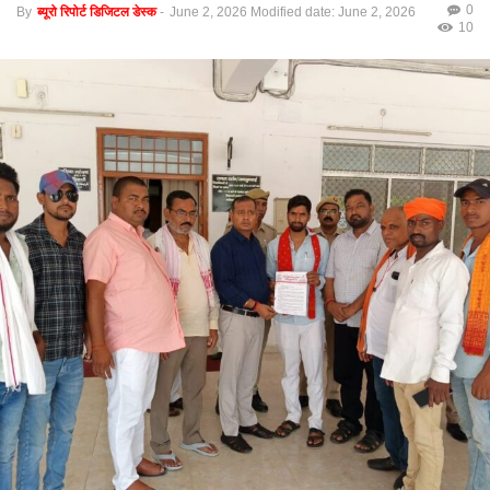
0
By
ब्यूरो रिपोर्ट डिजिटल डेस्क
-
June 2, 2026
Modified date: June 2, 2026
10