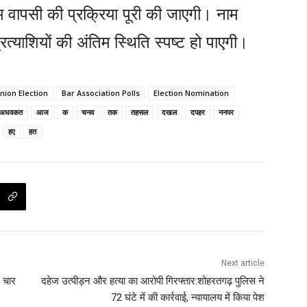
वापसी की प्रक्रिया पूरी की जाएगी। नाम
्रत्याशियों की अंतिम स्थिति स्पष्ट हो पाएगी।
nion Election
Bar Association Polls
Election Nomination
अधवकत
आज
क
चनव
तक
तहसल
दखल
दपहर
ननपर
हए
हत
Next article
ं चार
दहेज उत्पीड़न और हत्या का आरोपी गिरफ्तार:शोहरतगढ़ पुलिस ने
72 घंटे में की कार्रवाई, न्यायालय में किया पेश