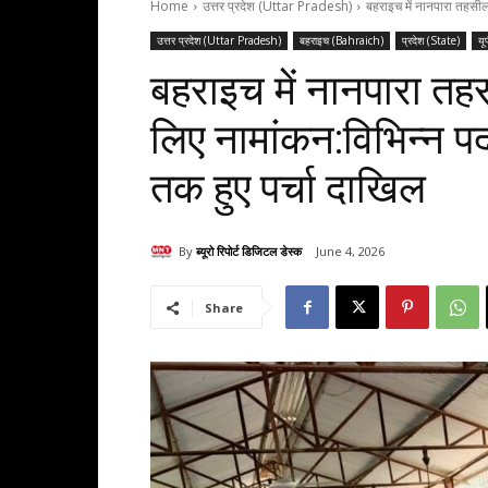
Home
उत्तर प्रदेश (Uttar Pradesh)
बहराइच में नानपारा तहसील 
उत्तर प्रदेश (Uttar Pradesh)
बहराइच (Bahraich)
प्रदेश (State)
यू
बहराइच में नानपारा तह
लिए नामांकन:विभिन्न प
तक हुए पर्चा दाखिल
By
ब्यूरो रिपोर्ट डिजिटल डेस्क
June 4, 2026
Share