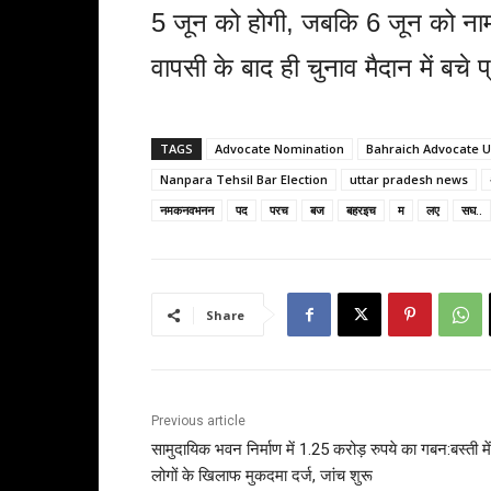
5 जून को होगी, जबकि 6 जून को नाम 
वापसी के बाद ही चुनाव मैदान में बचे प
TAGS
Advocate Nomination
Bahraich Advocate U
Nanpara Tehsil Bar Election
uttar pradesh news
नमकनवभनन
पद
परच
बज
बहरइच
म
लए
सघ..
Share
Previous article
सामुदायिक भवन निर्माण में 1.25 करोड़ रुपये का गबन:बस्ती मे
लोगों के खिलाफ मुकदमा दर्ज, जांच शुरू