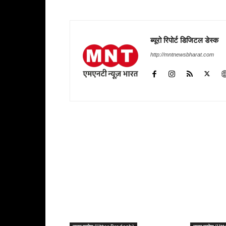
ब्यूरो रिपोर्ट डिजिटल डेस्क
http://mntnewsbharat.com
RELATED ARTICLES