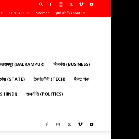
CY
CONTACT US
Sitemap
हमारे बारे में (About Us)
बलरामपुर (BALRAMPUR)
बिजनेस (BUSINESS)
्रदेश (STATE)
टेक्नोलॉजी (TECH)
फैक्ट चेक
EWS HINDI)
राजनीति (POLITICS)