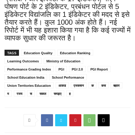
पोषण पोर्ट के 2 इंडिकेटर, प्रबंधन पोर्टल से 5
इंडिकेटर विद्यांजलि का 1 इंडिकेटर की मदद से इसे
तैयार करते हैं। कुल 1000 अंक होते हैं। नई
रिपोर्ट में भी यह इशारा किया गया है कि कई राज्यों में
व्यापक सुधार की जरूरत है।
TAGS
Education Quality
Education Ranking
Learning Outcomes
Ministry of Education
Performance Grading Index
PGI
PGI 2.0
PGI Report
School Education India
School Performance
Union Territories Education
आकड
एजकशन
क
कस
बहतर
म
रजय
स
सकल
समझए
ह