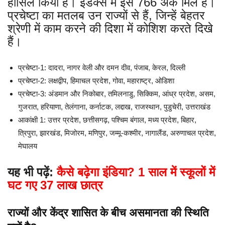
हासिल किया है। इंडेक्स में इसे 766 अंक मिले हैं।
प्रचेष्टा का मतलब उन राज्यों से हैं, जिन्हें बेहतर
श्रेणी में काम करने की दिशा में कोशिश करते दिखे
हैं।
प्रचेष्टा-1: दादरा, नागर वेली और दमन दीव, पंजाब, केरल, दिल्ली
प्रचेष्टा-2: लक्षद्वीप, हिमाचल प्रदेश, गोवा, महाराष्ट्र, ओडिशा
प्रचेष्टा-3: अंडमान और निकोबार, तमिलनाडु, सिक्किम, आंध्र प्रदेश, असम,
गुजरात, हरियाणा, तेलंगाना, कर्नाटक, लद्दाख, राजस्थान, पुडुचेरी, उत्तराखंड
आकांक्षी 1: उत्तर प्रदेश, छत्तीसगढ़, पश्चिम बंगाल, मध्य प्रदेश, बिहार,
त्रिपुरा, झारखंड, मिजोरम, मणिपुर, जम्मू-कश्मीर, नागालैंड, अरुणाचल प्रदेश,
मेघालय
यह भी पढ़ें:
कैसे बढ़ेगा इंडिया? 1 साल में स्कूलों में
घट गए 37 लाख छात्र
राज्यों और केंद्र शासित के बीच असमानता की स्थिति