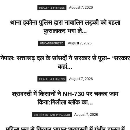
August 7, 2026
HEALTH & FITNESS
थाना इकौना पुलिस द्वारा नाबालिग लड़की को बहला
फुसलाकर भगा ले...
August 7, 2026
UNCATEGORIZED
नेपाल: सत्तारूढ़ दल के सांसदों ने सरकार से पूछा– ‘सरकार
कहां...
August 7, 2026
HEALTH & FITNESS
श्रावस्ती में किसानों ने NH-730 पर चक्का जाम
किया:गिलौला ब्लॉक का...
August 7, 2026
उत्तर प्रदेश (UTTAR PRADESH)
महिला छत से गिरकर घायल:श्रावस्ती में गंभीर हालत में