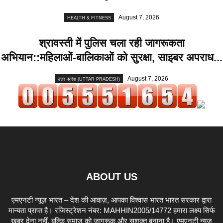
August 7, 2026
HEALTH & FITNESS
श्रावस्ती में पुलिस चला रही जागरूकता
अभियान::महिलाओं-बालिकाओं को सुरक्षा, साइबर अपराध...
August 7, 2026
उत्तर प्रदेश (UTTAR PRADESH)
ABOUT US
एमएनटी न्यूज़ भारत – देश की आवाज़, आपका विश्वास भारत भारत सरकार द्वारा
मान्यता प्राप्त है। रजिस्ट्रेशन नंबर: MAHHIN2005/14772 हमारा लक्ष्य सिर्फ
खबर देना नहीं, बल्कि समाज को जागरूक और सशक्त बनाना है। एमएनटी न्यूज़