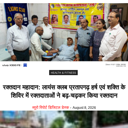
HEALTH & FITNESS
रक्तदान महादान: लायंस क्लब प्रतापगढ़ हर्ष एवं शक्ति के
शिविर में रक्तदाताओं ने बढ़-चढ़कर किया रक्तदान
ब्यूरो रिपोर्ट डिजिटल डेस्क
-
August 8, 2026