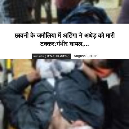
छावनी के जमौलिया में अर्टिगा ने अधेड़ को मारी
टक्कर:गंभीर घायल,...
August 8, 2026
उत्तर प्रदेश (UTTAR PRADESH)