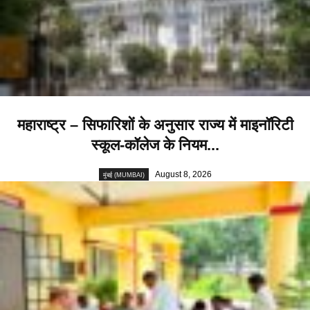
महाराष्ट्र – सिफारिशों के अनुसार राज्य में माइनॉरिटी
स्कूल-कॉलेज के नियम...
August 8, 2026
मुंबई (MUMBAI)