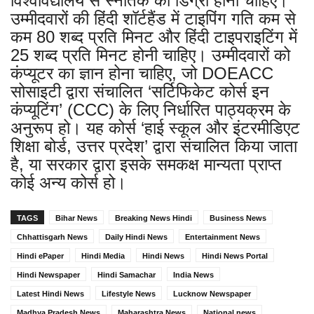
विश्वविद्यालय से स्नातक की डिग्री होनी चाहिए।
उम्मीदवारों की हिंदी शॉर्टहैंड में टाइपिंग गति कम से
कम 80 शब्द प्रति मिनट और हिंदी टाइपराइटिंग में
25 शब्द प्रति मिनट होनी चाहिए। उम्मीदवारों को
कंप्यूटर का ज्ञान होना चाहिए, जो DOEACC
सोसाइटी द्वारा संचालित ‘सर्टिफिकेट कोर्स इन
कंप्यूटिंग’ (CCC) के लिए निर्धारित पाठ्यक्रम के
अनुरूप हो। यह कोर्स ‘हाई स्कूल और इंटरमीडिएट
शिक्षा बोर्ड, उत्तर प्रदेश’ द्वारा संचालित किया जाता
है, या सरकार द्वारा इसके समकक्ष मान्यता प्राप्त
कोई अन्य कोर्स हो।
TAGS
Bihar News
Breaking News Hindi
Business News
Chhattisgarh News
Daily Hindi News
Entertainment News
Hindi ePaper
Hindi Media
Hindi News
Hindi News Portal
Hindi Newspaper
Hindi Samachar
India News
Latest Hindi News
Lifestyle News
Lucknow Newspaper
Madhya Pradesh News
Maharashtra News
National news