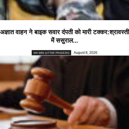
अज्ञात वाहन ने बाइक सवार दंपती को मारी टक्कर:श्रावस्ती
में ससुराल...
August 8, 2026
उत्तर प्रदेश (UTTAR PRADESH)