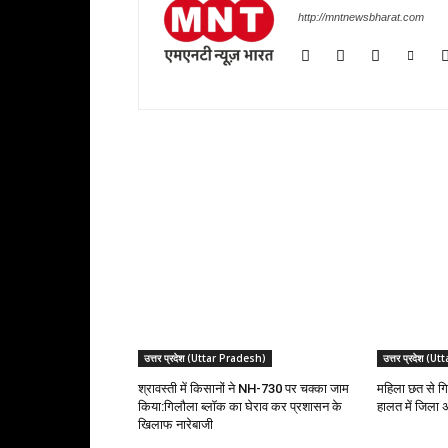
http://mntnewsbharat.com
RELATED ARTICLES
उत्तर प्रदेश (Uttar Pradesh)
उत्तर प्रदेश (
श्रावस्ती में किसानों ने NH-730 पर चक्का जाम
महिला छत से गि
किया:गिलौला ब्लॉक का घेराव कर प्रशासन के
हालत में जिला 
खिलाफ नारेबाजी