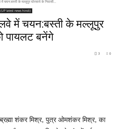
े में चयन:बस्ती के मल्लूपुर घोरसाये के निवासी...
िन्दी (UP latest news hindi)
लवे में चयन:बस्ती के मल्लूपुर
ो पायलट बनेंगे
3
0
सी ब्रह्मा शंकर मिश्र, पुत्र ओमशंकर मिश्र, का