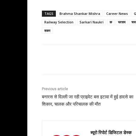
TAGS
Brahma Shankar Mishra
Career News
Railway Selection
Sarkari Naukri
क
घरसय
चय
शकर
Share
Previous article
बनारस से दिल्ली जा रही प्राइवेट बस इटावा में हुई हादसे का
शिकार, चालक और परिचालक की मौत
ब्यूरो रिपोर्ट डिजिटल डेस्क