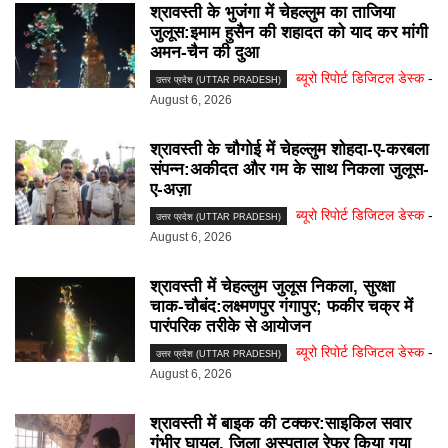
श्रावस्ती के भुजंगा में चेहल्लुम का ताजिया
जुलूस:इमाम हुसैन की शहादत को याद कर मांगी
अमन-चैन की दुआ
ब्यूरो रिपोर्ट डिजिटल डेस्क
-
उत्तर प्रदेश (UTTAR PRADESH)
August 6, 2026
श्रावस्ती के चौगोई में चेहल्लुम शोहदा-ए-करबला
संपन्न:अकीदत और गम के साथ निकला जुलूस-
ए-अज़ा
ब्यूरो रिपोर्ट डिजिटल डेस्क
-
उत्तर प्रदेश (UTTAR PRADESH)
August 6, 2026
श्रावस्ती में चेहल्लुम जुलूस निकला, सुरक्षा
चाक-चौबंद:लक्ष्मणपुर गंगापुर; फकीर चक्र में
पारंपरिक तरीके से आयोजन
ब्यूरो रिपोर्ट डिजिटल डेस्क
-
उत्तर प्रदेश (UTTAR PRADESH)
August 6, 2026
श्रावस्ती में बाइक की टक्कर:साइकिल सवार
गंभीर घायल, जिला अस्पताल रेफर किया गया