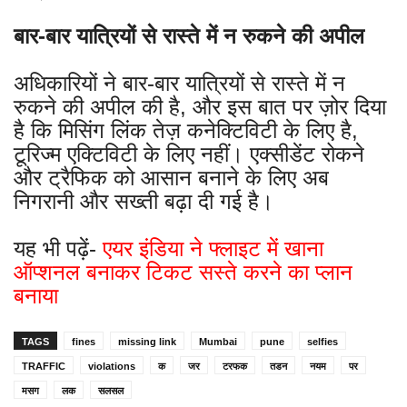
बार-बार यात्रियों से रास्ते में न रुकने की अपील
अधिकारियों ने बार-बार यात्रियों से रास्ते में न
रुकने की अपील की है, और इस बात पर ज़ोर दिया
है कि मिसिंग लिंक तेज़ कनेक्टिविटी के लिए है,
टूरिज्म एक्टिविटी के लिए नहीं। एक्सीडेंट रोकने
और ट्रैफिक को आसान बनाने के लिए अब
निगरानी और सख्ती बढ़ा दी गई है।
यह भी पढ़ें-
एयर इंडिया ने फ्लाइट में खाना
ऑप्शनल बनाकर टिकट सस्ते करने का प्लान
बनाया
TAGS
fines
missing link
Mumbai
pune
selfies
TRAFFIC
violations
क
जर
टरफक
तडन
नयम
पर
मसग
लक
सलसल