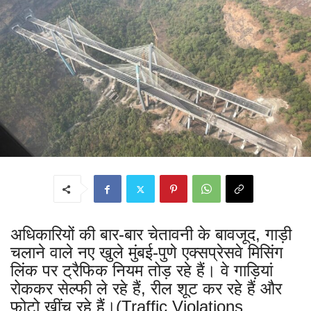
अधिकारियों की बार-बार चेतावनी के बावजूद, गाड़ी
चलाने वाले नए खुले मुंबई-पुणे एक्सप्रेसवे मिसिंग
लिंक पर ट्रैफिक नियम तोड़ रहे हैं। वे गाड़ियां
रोककर सेल्फी ले रहे हैं, रील शूट कर रहे हैं और
फोटो खींच रहे हैं।(Traffic Violations