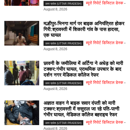
ब्यूरो रिपोर्ट डिजिटल डेस्क
-
उत्तर प्रदेश (UTTAR PRADESH)
August 8, 2026
मल्हीपुर-भिनगा मार्ग पर बाइक अनियंत्रित होकर
गिरी:श्रावस्ती में शिकारी गांव के पास हादसा,
एक घायल
ब्यूरो रिपोर्ट डिजिटल डेस्क
-
उत्तर प्रदेश (UTTAR PRADESH)
August 8, 2026
छावनी के जमौलिया में अर्टिगा ने अधेड़ को मारी
टक्कर:गंभीर घायल, प्राथमिक उपचार के बाद
दर्शन नगर मेडिकल कॉलेज रेफर
ब्यूरो रिपोर्ट डिजिटल डेस्क
-
उत्तर प्रदेश (UTTAR PRADESH)
August 8, 2026
अज्ञात वाहन ने बाइक सवार दंपती को मारी
टक्कर:श्रावस्ती में ससुराल जा रहे पति-पत्नी
गंभीर घायल, मेडिकल कॉलेज बहराइच रेफर
ब्यूरो रिपोर्ट डिजिटल डेस्क
-
उत्तर प्रदेश (UTTAR PRADESH)
August 8, 2026