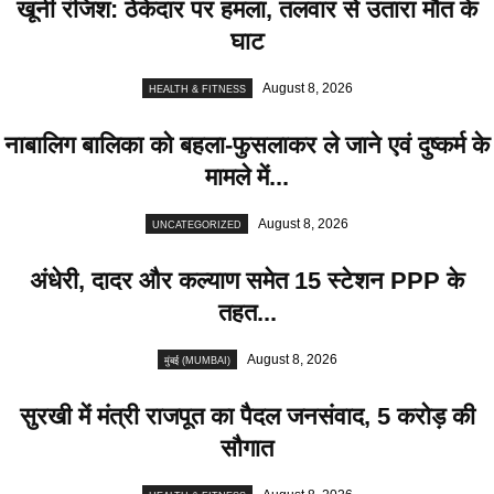
खूनी रंजिश: ठेकेदार पर हमला, तलवार से उतारा मौत के
घाट
August 8, 2026
HEALTH & FITNESS
नाबालिग बालिका को बहला-फुसलाकर ले जाने एवं दुष्कर्म के
मामले में...
August 8, 2026
UNCATEGORIZED
अंधेरी, दादर और कल्याण समेत 15 स्टेशन PPP के
तहत...
August 8, 2026
मुंबई (MUMBAI)
सुरखी में मंत्री राजपूत का पैदल जनसंवाद, 5 करोड़ की
सौगात