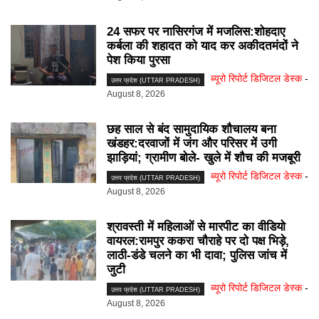
24 सफर पर नासिरगंज में मजलिस:शोहदाए
कर्बला की शहादत को याद कर अकीदतमंदों ने
पेश किया पुरसा
ब्यूरो रिपोर्ट डिजिटल डेस्क
-
उत्तर प्रदेश (UTTAR PRADESH)
August 8, 2026
छह साल से बंद सामुदायिक शौचालय बना
खंडहर:दरवाजों में जंग और परिसर में उगी
झाड़ियां; ग्रामीण बोले- खुले में शौच की मजबूरी
ब्यूरो रिपोर्ट डिजिटल डेस्क
-
उत्तर प्रदेश (UTTAR PRADESH)
August 8, 2026
श्रावस्ती में महिलाओं से मारपीट का वीडियो
वायरल:रामपुर ककरा चौराहे पर दो पक्ष भिड़े,
लाठी-डंडे चलने का भी दावा; पुलिस जांच में
जुटी
ब्यूरो रिपोर्ट डिजिटल डेस्क
-
उत्तर प्रदेश (UTTAR PRADESH)
August 8, 2026