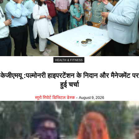
HEALTH & FITNESS
केजीएमयू :पल्मोनरी हाइपरटेंशन के निदान और मैनेजमेंट पर
हुई चर्चा
ब्यूरो रिपोर्ट डिजिटल डेस्क
-
August 9, 2026