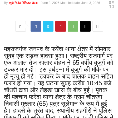
0
By
ब्यूरो रिपोर्ट डिजिटल डेस्क
-
June 3, 2026
Modified date: June 3, 2026
3
महराजगंज जनपद के फरेंदा थाना क्षेत्र में सोमवार
सुबह एक सड़क हादसा हुआ। राष्ट्रीय राजमार्ग पर
एक अज्ञात तेज रफ्तार वाहन ने 65 वर्षीय बुजुर्ग को
टक्कर मार दी। इस दुर्घटना में बुजुर्ग की मौके पर
ही मृत्यु हो गई। टक्कर के बाद चालक वाहन सहित
फरार हो गया। यह घटना सुबह करीब 10:45 बजे
चौधरी ढाबा और लेहड़ा खास के बीच हुई। मृतक
की पहचान फरेंदा थाना क्षेत्र के ग्राम चौतरवा
निवासी मुख्तार (65) पुत्र सुलेमान के रूप में हुई
है। हादसे के तुरंत बाद, स्थानीय राहगीरों ने पुलिस
पीआरवी को सूचित किया। मौके पर पहुंची पुलिस ने