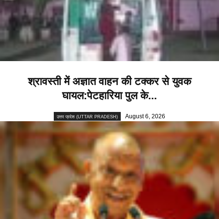
श्रावस्ती में अज्ञात वाहन की टक्कर से युवक
घायल:पेटहारिया पुल के...
August 6, 2026
उत्तर प्रदेश (UTTAR PRADESH)