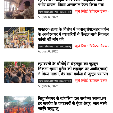
गंभीर घायल, जिला अस्पताल रेफर किया गया
ब्यूरो रिपोर्ट डिजिटल डेस्क
-
उत्तर प्रदेश (UTTAR PRADESH)
August 6, 2026
अपहरण-हत्या के विरोध में जनाक्रोश:महराजगंज
के आनंदनगर में व्यापारियों ने कैंडल मार्च निकाल
फांसी की मांग की
ब्यूरो रिपोर्ट डिजिटल डेस्क
-
उत्तर प्रदेश (UTTAR PRADESH)
August 6, 2026
श्रावस्ती के चौगोई में चेहल्लुम का जुलूस
निकला:इमाम हुसैन की शहादत पर अकीदतमंदों
ने किया मातम, देर शाम कर्बला में जुलूस समापन
ब्यूरो रिपोर्ट डिजिटल डेस्क
-
उत्तर प्रदेश (UTTAR PRADESH)
August 6, 2026
सिद्धार्थनगर से कांवरिया दल अयोध्या रवाना:हर-
हर महादेव के जयकारों से गूंजा क्षेत्र, जल भरने
जाएंगे श्रद्धालु