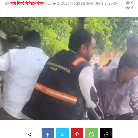
0
By
ब्यूरो रिपोर्ट डिजिटल डेस्क
-
June 3, 2026
Modified date: June 3, 2026
4