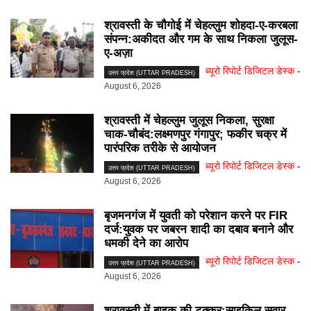
श्रावस्ती के चौगोई में चेहल्लुम शोहदा-ए-करबला
संपन्न:अकीदत और गम के साथ निकला जुलूस-
ए-अज़ा
ब्यूरो रिपोर्ट डिजिटल डेस्क
-
उत्तर प्रदेश (UTTAR PRADESH)
August 6, 2026
श्रावस्ती में चेहल्लुम जुलूस निकला, सुरक्षा
चाक-चौबंद:लक्ष्मणपुर गंगापुर; फकीर चक्र में
पारंपरिक तरीके से आयोजन
ब्यूरो रिपोर्ट डिजिटल डेस्क
-
उत्तर प्रदेश (UTTAR PRADESH)
August 6, 2026
बृजमनगंज में युवती को परेशान करने पर FIR
दर्ज:युवक पर जबरन शादी का दबाव बनाने और
धमकी देने का आरोप
ब्यूरो रिपोर्ट डिजिटल डेस्क
-
उत्तर प्रदेश (UTTAR PRADESH)
August 6, 2026
श्रावस्ती में बाइक की टक्कर:साइकिल सवार