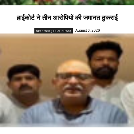
हाईकोर्ट ने तीन आरोपियों की जमानत ठुकराई
August 6, 2026
जिला / लोकल (LOCAL NEWS)