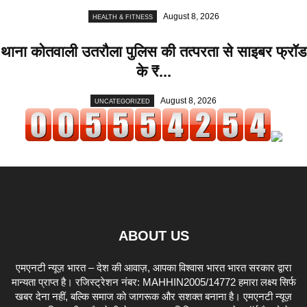
August 8, 2026
HEALTH & FITNESS
थाना कोतवाली उतरौला पुलिस की तत्परता से साइबर फ्रॉड
के ₹...
August 8, 2026
UNCATEGORIZED
ABOUT US
एमएनटी न्यूज़ भारत – देश की आवाज़, आपका विश्वास भारत भारत सरकार द्वारा
मान्यता प्राप्त है। रजिस्ट्रेशन नंबर: MAHHIN2005/14772 हमारा लक्ष्य सिर्फ
खबर देना नहीं, बल्कि समाज को जागरूक और सशक्त बनाना है। एमएनटी न्यूज़