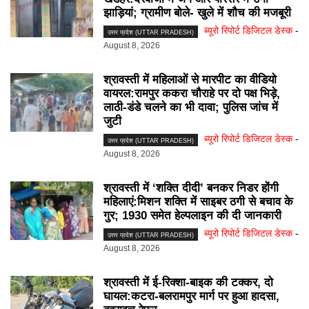
झाड़ियां; ग्रामीण बोले- खुले में शौच की मजबूरी
ब्यूरो रिपोर्ट डिजिटल डेस्क
-
उत्तर प्रदेश (UTTAR PRADESH)
August 8, 2026
श्रावस्ती में महिलाओं से मारपीट का वीडियो
वायरल:रामपुर ककरा चौराहे पर दो पक्ष भिड़े,
लाठी-डंडे चलने का भी दावा; पुलिस जांच में
जुटी
ब्यूरो रिपोर्ट डिजिटल डेस्क
-
उत्तर प्रदेश (UTTAR PRADESH)
August 8, 2026
श्रावस्ती में ‘शक्ति दीदी’ बनकर निडर होंगी
महिलाएं:मिशन शक्ति में साइबर ठगी से बचाव के
गुर; 1930 समेत हेल्पलाइन की दी जानकारी
ब्यूरो रिपोर्ट डिजिटल डेस्क
-
उत्तर प्रदेश (UTTAR PRADESH)
August 8, 2026
श्रावस्ती में ई-रिक्शा-बाइक की टक्कर, दो
घायल:कटरा-बलरामपुर मार्ग पर हुआ हादसा,