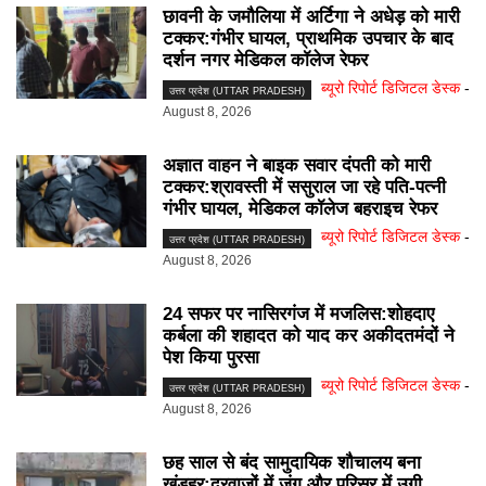
छावनी के जमौलिया में अर्टिगा ने अधेड़ को मारी
टक्कर:गंभीर घायल, प्राथमिक उपचार के बाद
दर्शन नगर मेडिकल कॉलेज रेफर
ब्यूरो रिपोर्ट डिजिटल डेस्क
-
उत्तर प्रदेश (UTTAR PRADESH)
August 8, 2026
अज्ञात वाहन ने बाइक सवार दंपती को मारी
टक्कर:श्रावस्ती में ससुराल जा रहे पति-पत्नी
गंभीर घायल, मेडिकल कॉलेज बहराइच रेफर
ब्यूरो रिपोर्ट डिजिटल डेस्क
-
उत्तर प्रदेश (UTTAR PRADESH)
August 8, 2026
24 सफर पर नासिरगंज में मजलिस:शोहदाए
कर्बला की शहादत को याद कर अकीदतमंदों ने
पेश किया पुरसा
ब्यूरो रिपोर्ट डिजिटल डेस्क
-
उत्तर प्रदेश (UTTAR PRADESH)
August 8, 2026
छह साल से बंद सामुदायिक शौचालय बना
खंडहर:दरवाजों में जंग और परिसर में उगी