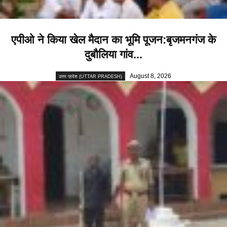
एपीओ ने किया खेल मैदान का भूमि पूजन:बृजमनगंज के
दुबौलिया गांव...
August 8, 2026
उत्तर प्रदेश (UTTAR PRADESH)