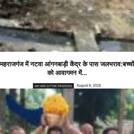
महराजगंज में नटवा आंगनबाड़ी केंद्र के पास जलभराव:बच्चों
को आवागमन में...
August 8, 2026
उत्तर प्रदेश (UTTAR PRADESH)