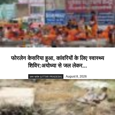
फोरलेन केसरिया हुआ, कांवरियों के लिए स्वास्थ्य
शिविर:अयोध्या से जल लेकर...
August 8, 2026
उत्तर प्रदेश (UTTAR PRADESH)