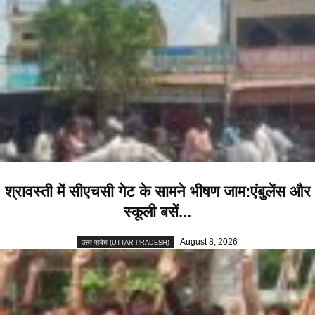
श्रावस्ती में सीएचसी गेट के सामने भीषण जाम:एंबुलेंस और
स्कूली बसें...
August 8, 2026
उत्तर प्रदेश (UTTAR PRADESH)