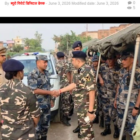
0
By
ब्यूरो रिपोर्ट डिजिटल डेस्क
-
June 3, 2026
Modified date: June 3, 2026
5