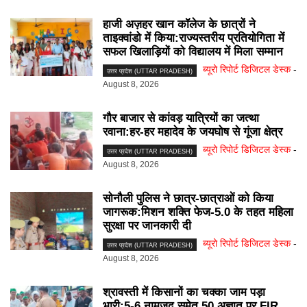
हाजी अज़हर खान कॉलेज के छात्रों ने
ताइक्वांडो में किया:राज्यस्तरीय प्रतियोगिता में
सफल खिलाड़ियों को विद्यालय में मिला सम्मान
ब्यूरो रिपोर्ट डिजिटल डेस्क
-
उत्तर प्रदेश (UTTAR PRADESH)
August 8, 2026
गौर बाजार से कांवड़ यात्रियों का जत्था
रवाना:हर-हर महादेव के जयघोष से गूंजा क्षेत्र
ब्यूरो रिपोर्ट डिजिटल डेस्क
-
उत्तर प्रदेश (UTTAR PRADESH)
August 8, 2026
सोनौली पुलिस ने छात्र-छात्राओं को किया
जागरूक:मिशन शक्ति फेज-5.0 के तहत महिला
सुरक्षा पर जानकारी दी
ब्यूरो रिपोर्ट डिजिटल डेस्क
-
उत्तर प्रदेश (UTTAR PRADESH)
August 8, 2026
श्रावस्ती में किसानों का चक्का जाम पड़ा
भारी:5-6 नामजद समेत 50 अज्ञात पर FIR,