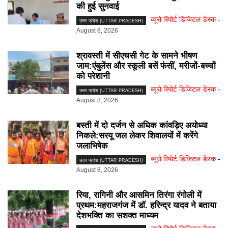
की हुई सुनवाई
ब्यूरो रिपोर्ट डिजिटल डेस्क
-
उत्तर प्रदेश (UTTAR PRADESH)
August 8, 2026
श्रावस्ती में सीएचसी गेट के सामने भीषण
जाम:एंबुलेंस और स्कूली बसें फंसीं, मरीजों-बच्चों
को परेशानी
ब्यूरो रिपोर्ट डिजिटल डेस्क
-
उत्तर प्रदेश (UTTAR PRADESH)
August 8, 2026
बस्ती में दो दर्जन से अधिक कांवड़िए अयोध्या
निकले:सरयू जल लेकर शिवालयों में करेंगे
जलाभिषेक
ब्यूरो रिपोर्ट डिजिटल डेस्क
-
उत्तर प्रदेश (UTTAR PRADESH)
August 8, 2026
रिया, रागिनी और आसमिन तिरंगा रंगोली में
प्रथम:महराजगंज में डॉ. हरिन्द्र यादव ने बताया
देशभक्ति का सशक्त माध्यम