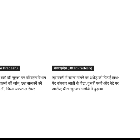
Uttar Pradesh)
उत्तर प्रदेश (Uttar Pradesh)
ी बसों की सुरक्षा पर परिवहन विभाग
श्रावस्ती में खाना मांगने पर अधेड़ की पिटाई:हाथ-
ाहनों की जांच, छह चालकों की
पैर बांधकर लाठी से पीटा, दूसरी पत्नी और बेटे पर
ली, जिला अस्पताल रेफर
आरोप; चीख सुनकर भतीजे ने छुड़ाया