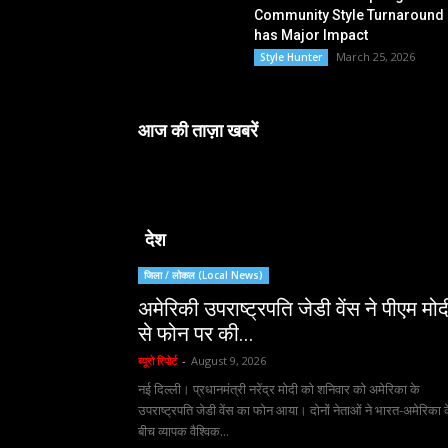
Community Style Turnaround
has Major Impact
March 25, 2026
Style Hunter
आज की ताज़ा खबरें
देश
जिला / लोकल (Local News)
अमेरिकी उपराष्ट्रपति जेडी वेंस ने पीएम मोद
से फोन पर की...
ब्यूरो रिपोर्ट
-
August 9, 2026
नई दिल्ली। प्रधानमंत्री नरेंद्र मोदी को शनिवार को अमेरिका के
उपराष्ट्रपति जेडी वेंस का फोन आया। दोनों नेताओं ने भारत-अमेरिका 
बीच व्यापक वैश्विक...