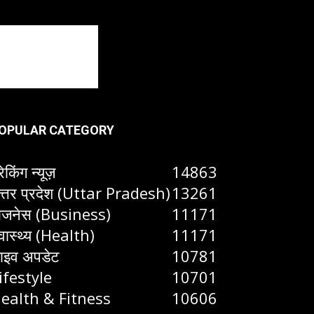
OPULAR CATEGORY
रेकिंग न्यूज़
14863
त्तर प्रदेश (Uttar Pradesh)
13261
िजनेस (Business)
11171
्वास्थ्य (Health)
11171
ाइव अपडेट
10781
ifestyle
10701
ealth & Fitness
10606