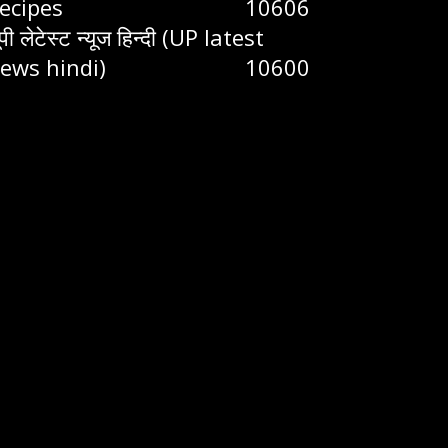
ecipes
10606
ूपी लेटेस्ट न्यूज हिन्दी (UP latest
ews hindi)
10600