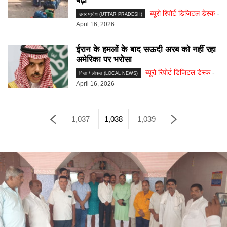
बढ़ी
ब्यूरो रिपोर्ट डिजिटल डेस्क
-
उत्तर प्रदेश (UTTAR PRADESH)
April 16, 2026
ईरान के हमलों के बाद सऊदी अरब को नहीं रहा
अमेरिका पर भरोसा
ब्यूरो रिपोर्ट डिजिटल डेस्क
-
जिला / लोकल (LOCAL NEWS)
April 16, 2026
1,037
1,038
1,039