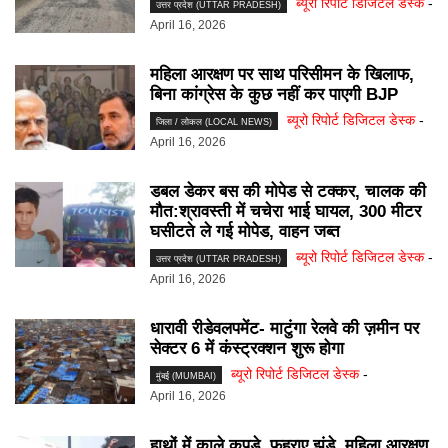
ब्यूरो रिपोर्ट डिजिटल डेस्क
-
उत्तर प्रदेश (UTTAR PRADESH)
April 16, 2026
महिला आरक्षण पर साथ परिसीमन के खिलाफ,
बिना कांग्रेस के कुछ नहीं कर पाएगी BJP
ब्यूरो रिपोर्ट डिजिटल डेस्क
-
जिला / लोकल (LOCAL NEWS)
April 16, 2026
डबल डेकर बस की मोपेड से टक्कर, चालक की
मौत:श्रावस्ती में चचेरा भाई घायल, 300 मीटर
घसीटते ले गई मोपेड, वाहन जब्त
ब्यूरो रिपोर्ट डिजिटल डेस्क
-
उत्तर प्रदेश (UTTAR PRADESH)
April 16, 2026
धारावी रीडेवलपमेंट- माटुंगा रेलवे की ज़मीन पर
सेक्टर 6 में कंस्ट्रक्शन शुरू होगा
ब्यूरो रिपोर्ट डिजिटल डेस्क
-
मुंबई (MUMBAI)
April 16, 2026
हाथों में काले कपड़े, फहराए झंडे, महिला आरक्षण