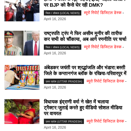
पर BJP को कैसे घेर रही DMK?
ब्यूरो रिपोर्ट डिजिटल डेस्क
-
जिला / लोकल (LOCAL NEWS)
April 16, 2026
राष्ट्रपति ट्रंप ने फिर असीम मुनीर की तारीफ
कर सभी को चौंकाया, अब आगे रणनीति पर चर्चा
ब्यूरो रिपोर्ट डिजिटल डेस्क
-
जिला / लोकल (LOCAL NEWS)
April 16, 2026
अंबेडकर जयंती पर श्रद्धांजलि और भंडारा:बस्ती
जिले के कप्तानगंज ब्लॉक के रखिया-परिवारपुर में
ब्यूरो रिपोर्ट डिजिटल डेस्क
-
उत्तर प्रदेश (UTTAR PRADESH)
April 16, 2026
विधायक इंद्राणी वर्मा ने खेत में चलाया
ट्रैक्टर:जुताई करते हुए वीडियो सोशल मीडिया
पर वायरल
ब्यूरो रिपोर्ट डिजिटल डेस्क
-
उत्तर प्रदेश (UTTAR PRADESH)
April 16, 2026