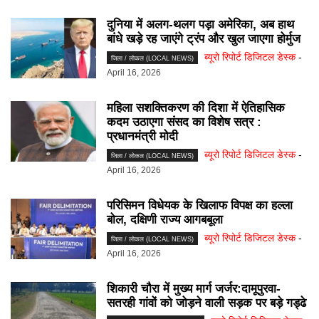
दुनिया में अलग-थलग पड़ा अमेरिका, अब हाथ
बांधे खड़े रह जाएंगे ट्रंप और खुल जाएगा होर्मुज
ब्यूरो रिपोर्ट डिजिटल डेस्क
-
जिला / लोकल (LOCAL NEWS)
April 16, 2026
महिला सशक्तिकरण की दिशा में ऐतिहासिक
कदम उठाएगा संसद का विशेष सत्र :
प्रधानमंत्री मोदी
ब्यूरो रिपोर्ट डिजिटल डेस्क
-
जिला / लोकल (LOCAL NEWS)
April 16, 2026
परिसिमन विधेयक के खिलाफ विपक्ष का हल्ला
बोल, दक्षिणी राज्य आगबबूला
ब्यूरो रिपोर्ट डिजिटल डेस्क
-
जिला / लोकल (LOCAL NEWS)
April 16, 2026
शिकारी चौरा में मुख्य मार्ग जर्जर:दामूपुरवा-
सतरही गांवों को जोड़ने वाली सड़क पर बड़े गड्ढे