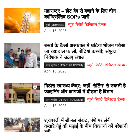
महाराष्ट्र – हीट वेव से बचाने के लिए तीन
कॉम्प्रिहेंसिव SOPs जारी
ब्यूरो रिपोर्ट डिजिटल डेस्क
-
मुंबई (MUMBAI)
April 16, 2026
बस्ती के कैली अस्पताल में घटिया भोजन परोसा
जा रहा:दाल पतली, रोटियां कच्ची; संयुक्त
निदेशक ने उठाए सवाल
ब्यूरो रिपोर्ट डिजिटल डेस्क
-
उत्तर प्रदेश (UTTAR PRADESH)
April 16, 2026
मिठौरा स्वास्थ्य केंद्र: जहाँ ‘सेटिंग’ से रुकती है
ज्वाइनिंग और कागजों में दौड़ता है विभाग
ब्यूरो रिपोर्ट डिजिटल डेस्क
-
उत्तर प्रदेश (UTTAR PRADESH)
April 16, 2026
श्रावस्ती में डीजल संकट, पंपों पर लंबी
कतारें:गेहूं की मड़ाई के बीच किसानों की परेशानी