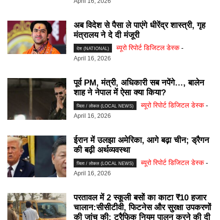
April 16, 2026
अब विदेश से पैसा ले पाएंगे धीरेंद्र शास्त्री, गृह
मंत्रालय ने दे दी मंजूरी
ब्यूरो रिपोर्ट डिजिटल डेस्क
-
देश (NATIONAL)
April 16, 2026
पूर्व PM, मंत्री, अधिकारी सब नपेंगे…, बालेन
शाह ने नेपाल में ऐसा क्या किया?
ब्यूरो रिपोर्ट डिजिटल डेस्क
-
जिला / लोकल (LOCAL NEWS)
April 16, 2026
ईरान में उलझा अमेरिका, आगे बढ़ा चीन; ड्रैगन
की बढ़ी अर्थव्यवस्था
ब्यूरो रिपोर्ट डिजिटल डेस्क
-
जिला / लोकल (LOCAL NEWS)
April 16, 2026
परतावल में 2 स्कूली बसों का काटा ₹10 हजार
चालान:सीसीटीवी, फिटनेस और सुरक्षा उपकरणों
की जांच की; ट्रैफिक नियम पालन करने की दी