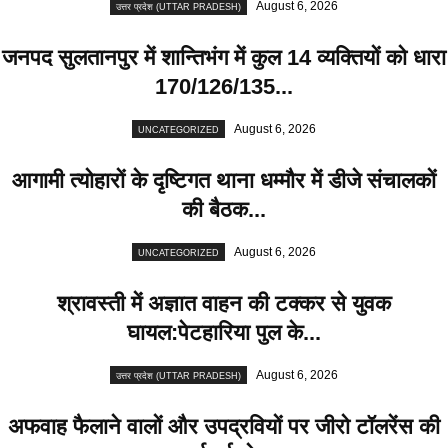
August 6, 2026
उत्तर प्रदेश (UTTAR PRADESH)
जनपद सुलतानपुर में शान्तिभंग में कुल 14 व्यक्तियों को धारा
170/126/135...
August 6, 2026
UNCATEGORIZED
आगामी त्योहारों के दृष्टिगत थाना धम्मौर में डीजे संचालकों
की बैठक...
August 6, 2026
UNCATEGORIZED
श्रावस्ती में अज्ञात वाहन की टक्कर से युवक
घायल:पेटहारिया पुल के...
August 6, 2026
उत्तर प्रदेश (UTTAR PRADESH)
अफवाह फैलाने वालों और उपद्रवियों पर जीरो टॉलरेंस की