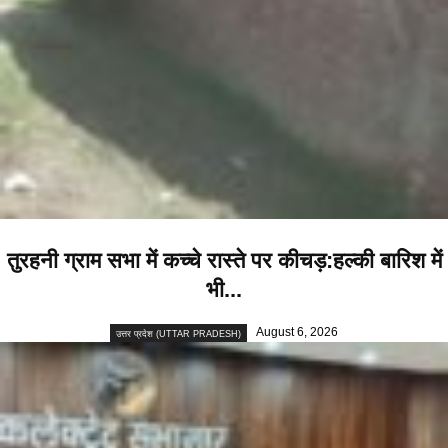
तुरहनी ग्राम सभा में कच्चे रास्ते पर कीचड़:हल्की बारिश में
भी...
August 6, 2026
उत्तर प्रदेश (UTTAR PRADESH)