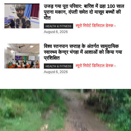
उजड़ गया पूरा परिवार: बारिश में ढहा 100 साल
पुराना मकान, दंपती समेत दो मासूम बच्चों की
मौत
ब्यूरो रिपोर्ट डिजिटल डेस्क
-
HEALTH & FITNESS
August 6, 2026
विश्व स्तनपान सप्ताह के अंतर्गत सामुदायिक
स्वास्थ्य केन्द्र भंगहा में आशाओं को किया गया
प्रशिक्षित
ब्यूरो रिपोर्ट डिजिटल डेस्क
-
HEALTH & FITNESS
August 6, 2026