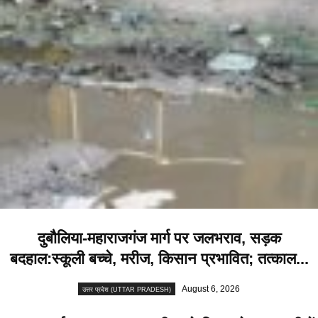
दुबौलिया-महाराजगंज मार्ग पर जलभराव, सड़क
बदहाल:स्कूली बच्चे, मरीज, किसान प्रभावित; तत्काल...
August 6, 2026
उत्तर प्रदेश (UTTAR PRADESH)